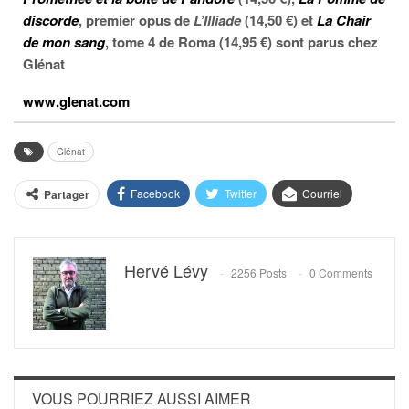
discorde
, premier opus de
L’Illiade
(14,50 €) et
La Chair
de mon sang
, tome 4 de Roma (14,95 €) sont parus chez
Glénat
www.glenat.com
Glénat
Facebook
Twitter
Courriel
Partager
Hervé Lévy
2256 Posts
0 Comments
VOUS POURRIEZ AUSSI AIMER