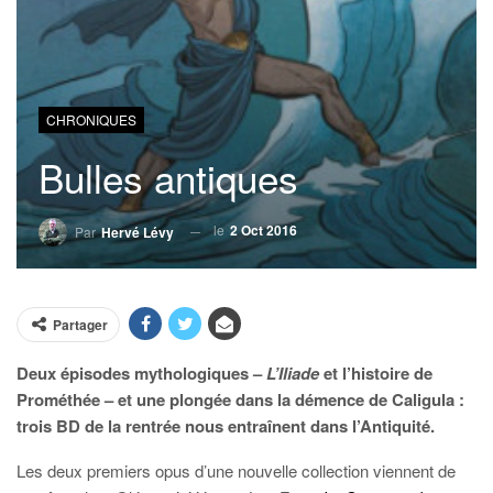
CHRONIQUES
Bulles antiques
le
2 Oct 2016
Par
Hervé Lévy
Partager
Deux épisodes mythologiques –
L’Iliade
et l’histoire de
Prométhée – et une plongée dans la démence de Caligula :
trois BD de la rentrée nous entraînent dans l’Antiquité.
Les deux premiers opus d’une nouvelle collection viennent de