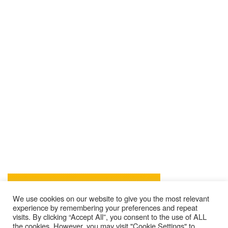
We use cookies on our website to give you the most relevant
experience by remembering your preferences and repeat
visits. By clicking “Accept All”, you consent to the use of ALL
the cookies. However, you may visit "Cookie Settings" to