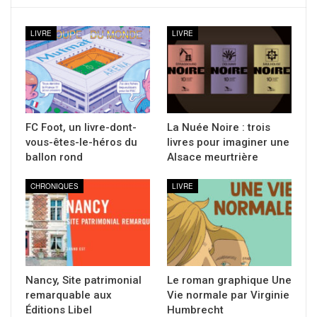
LIVRE
LIVRE
FC Foot, un livre-dont-
La Nuée Noire : trois
vous-êtes-le-héros du
livres pour imaginer une
ballon rond
Alsace meurtrière
CHRONIQUES
LIVRE
Nancy, Site patrimonial
Le roman graphique Une
remarquable aux
Vie normale par Virginie
Éditions Libel
Humbrecht