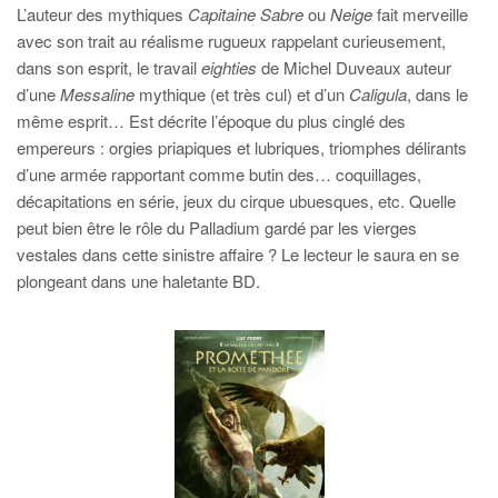
L’auteur des mythiques
Capitaine Sabre
ou
Neige
fait merveille
avec son trait au réalisme rugueux rappelant curieusement,
dans son esprit, le travail
eighties
de Michel Duveaux auteur
d’une
Messaline
mythique (et très cul) et d’un
Caligula
, dans le
même esprit… Est décrite l’époque du plus cinglé des
empereurs : orgies priapiques et lubriques, triomphes délirants
d’une armée rapportant comme butin des… coquillages,
décapitations en série, jeux du cirque ubuesques, etc. Quelle
peut bien être le rôle du Palladium gardé par les vierges
vestales dans cette sinistre affaire ? Le lecteur le saura en se
plongeant dans une haletante BD.