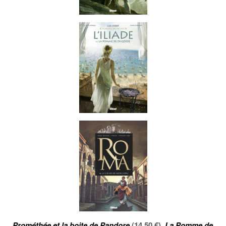
Prométhée et la boite de Pandore
(14,50 €),
La Pomme de