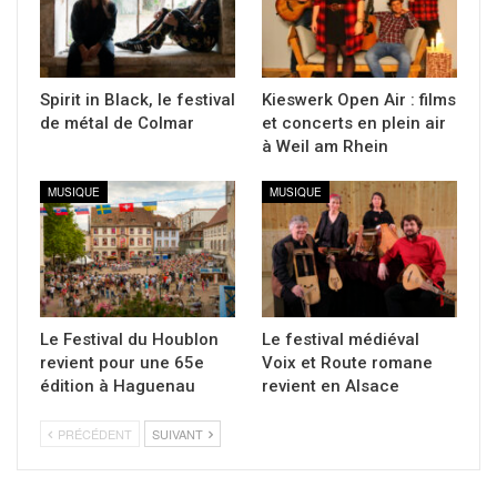
Spirit in Black, le festival
Kieswerk Open Air : films
de métal de Colmar
et concerts en plein air
à Weil am Rhein
MUSIQUE
MUSIQUE
Le Festival du Houblon
Le festival médiéval
revient pour une 65e
Voix et Route romane
édition à Haguenau
revient en Alsace
PRÉCÉDENT
SUIVANT