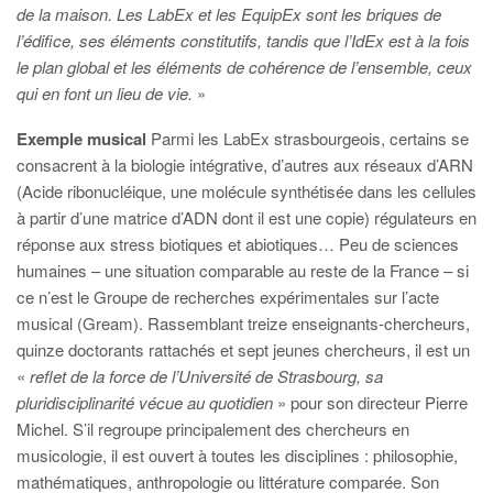
de la maison. Les LabEx et les EquipEx sont les briques de
l’édifice, ses éléments constitutifs, tandis que l’IdEx est à la fois
le plan global et les éléments de cohérence de l’ensemble, ceux
qui en font un lieu de vie.
»
Exemple musical
Parmi les LabEx strasbourgeois, certains se
consacrent à la biologie intégrative, d’autres aux réseaux d’ARN
(Acide ribonucléique, une molécule synthétisée dans les cellules
à partir d’une matrice d’ADN dont il est une copie) régulateurs en
réponse aux stress biotiques et abiotiques… Peu de sciences
humaines – une situation comparable au reste de la France – si
ce n’est le Groupe de recherches expérimentales sur l’acte
musical (Gream). Rassemblant treize enseignants-chercheurs,
quinze doctorants rattachés et sept jeunes chercheurs, il est un
«
reflet de la force de l’Université de Strasbourg, sa
pluridisciplinarité vécue au quotidien
» pour son directeur Pierre
Michel. S’il regroupe principalement des chercheurs en
musicologie, il est ouvert à toutes les disciplines : philosophie,
mathématiques, anthropologie ou littérature comparée. Son