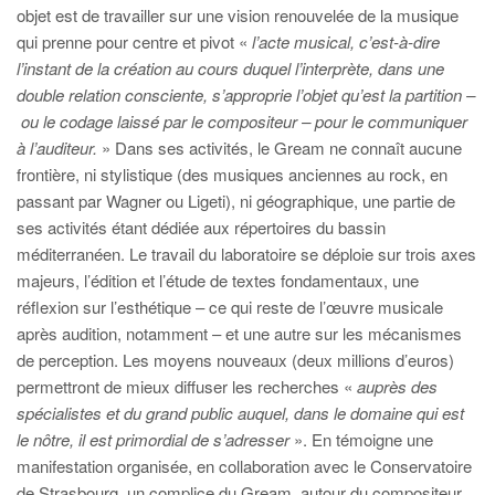
objet est de travailler sur une vision renouvelée de la musique
qui prenne pour centre et pivot «
l’acte musical, c’est-à-dire
l’instant de la création au cours duquel l’interprète, dans une
double relation consciente, s’approprie l’objet qu’est la partition –
ou le codage laissé par le compositeur – pour le communiquer
à l’auditeur.
» Dans ses activités, le Gream ne connaît aucune
frontière, ni stylistique (des musiques anciennes au rock, en
passant par Wagner ou Ligeti), ni géographique, une partie de
ses activités étant dédiée aux répertoires du bassin
méditerranéen. Le travail du laboratoire se déploie sur trois axes
majeurs, l’édition et l’étude de textes fondamentaux, une
réflexion sur l’esthétique – ce qui reste de l’œuvre musicale
après audition, notamment – et une autre sur les mécanismes
de perception. Les moyens nouveaux (deux millions d’euros)
permettront de mieux diffuser les recherches «
auprès des
spécialistes et du grand public auquel, dans le domaine qui est
le nôtre, il est primordial de s’adresser
». En témoigne une
manifestation organisée, en collaboration avec le Conservatoire
de Strasbourg, un complice du Gream, autour du compositeur