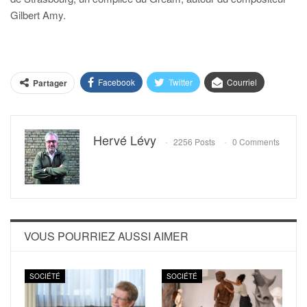
Gilbert Amy.
Facebook
Twitter
Courriel
Partager
Hervé Lévy
2256 Posts
0 Comments
VOUS POURRIEZ AUSSI AIMER
SOCIÉTÉ
SOCIÉTÉ