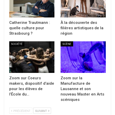
Catherine Trautmann :
À la découverte des
quelle culture pour
filières artistiques de la
Strasbourg ?
région
SOCIÉTÉ
SCÈNE
Zoom sur Coeurs
Zoom sur la
makers, dispositif d’aide
Manufacture de
pour les élèves de
Lausanne et son
l’École du…
nouveau Master en Arts
scéniques
PRÉCÉDENT
SUIVANT