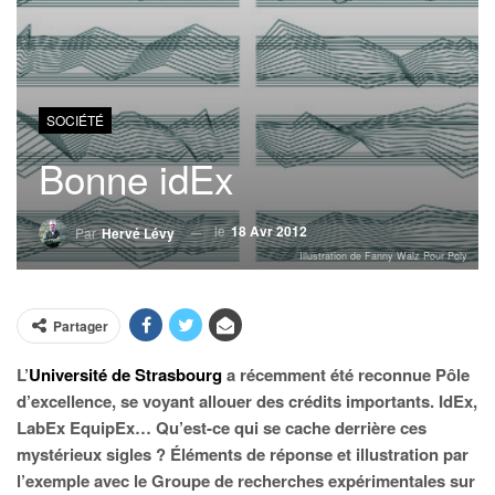
SOCIÉTÉ
Bonne idEx
le
18 Avr 2012
Par
Hervé Lévy
Illustration de Fanny Walz Pour Poly
Partager
L’
Université de Strasbourg
a récemment été reconnue Pôle
d’excellence, se voyant allouer des crédits importants. IdEx,
LabEx EquipEx… Qu’est-ce qui se cache derrière ces
mystérieux sigles ? Éléments de réponse et illustration par
l’exemple avec le Groupe de recherches expérimentales sur