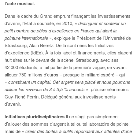
l’acte musical.
Dans le cadre du Grand emprunt finançant les investissements
d’avenir, l’État a souhaité, en 2010, «
distinguer et soutenir un
petit nombre de pôles d’excellence en France qui aient la
pointure internationale
», explique le Président de l’Université de
Strasbourg, Alain Beretz. De là sont nées les Initiatives
d’excellence (IdEx). À la fois label et financements, elles placent
huit sites sur le devant de la scène. Strasbourg, avec ses
42 000 étudiants, a fait partie de la première vague, se voyant
allouer 750 millions d’euros – presque le milliard espéré – qui
«
constituent un capital. Cet argent sera placé et nous pourrons
utiliser les revenus de 3 à 3,5 % annuels
», précise néanmoins
Guy-René Perrin, Délégué général aux investissements
d’avenir.
Initiatives pluridisciplinaires
Il ne s’agit pas simplement
d’allouer des sommes d’argent à tel ou tel laboratoire de pointe,
mais de «
créer des boîtes à outils répondant aux attentes d’une