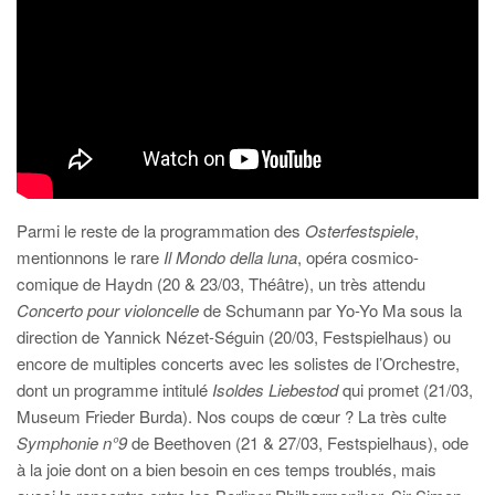
Parmi le reste de la programmation des
Osterfestspiele
,
mentionnons le rare
Il Mondo della luna
, opéra cosmico-
comique de Haydn (20 & 23/03, Théâtre), un très attendu
Concerto pour violoncelle
de Schumann par Yo-Yo Ma sous la
direction de Yannick Nézet-Séguin (20/03, Festspielhaus) ou
encore de multiples concerts avec les solistes de l’Orchestre,
dont un programme intitulé
Isoldes Liebestod
qui promet (21/03,
Museum Frieder Burda). Nos coups de cœur ? La très culte
Symphonie n°9
de Beethoven (21 & 27/03, Festspielhaus), ode
à la joie dont on a bien besoin en ces temps troublés, mais