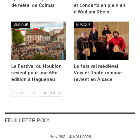
de métal de Colmar
et concerts en plein air
à Weil am Rhein
MUSIQUE
MUSIQUE
Le Festival du Houblon
Le festival médiéval
revient pour une 65e
Voix et Route romane
édition à Haguenau
revient en Alsace
PRÉCÉDENT
SUIVANT
FEUILLETER POLY
Poly 292 - JU/AU 2026