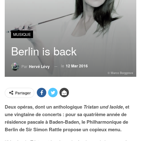
MUSIQUE
Berlin is back
le
12 Mar 2016
Par
Hervé Lévy
© Marco Borggreve
Partager
Deux opéras, dont un anthologique
Tristan und Isolde
, et
une vingtaine de concerts : pour sa quatrième année de
résidence pascale à Baden-Baden, le Philharmonique de
Berlin de Sir Simon Rattle propose un copieux menu.