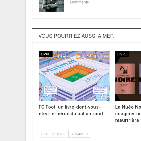
Comments
VOUS POURRIEZ AUSSI AIMER
LIVRE
LIVRE
FC Foot, un livre-dont-vous-
La Nuée Noi
êtes-le-héros du ballon rond
imaginer u
meurtrière
PRÉCÉDENT
SUIVANT