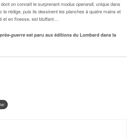
dont on connaît le surprenant
modus operandi
, unique dans
ric le rédige, puis ils dessinent les planches à quatre mains et
é et en finesse, est bluffant…
près-guerre
est paru aux éditions du Lombard dans la
iel