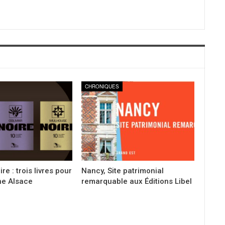
CHRONIQUES
re : trois livres pour
Nancy, Site patrimonial
ne Alsace
remarquable aux Éditions Libel