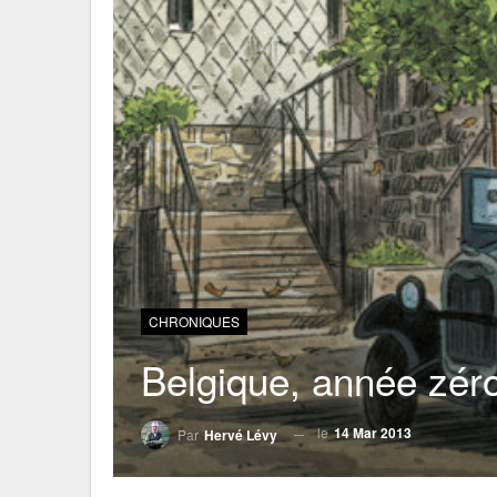
CHRONIQUES
Belgique, année zér
le
14 Mar 2013
Par
Hervé Lévy