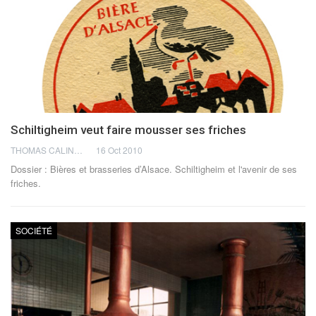
Schiltigheim veut faire mousser ses friches
THOMAS CALINON
16 Oct 2010
Dossier : Bières et brasseries d’Alsace. Schiltigheim et l'avenir de ses
friches.
SOCIÉTÉ