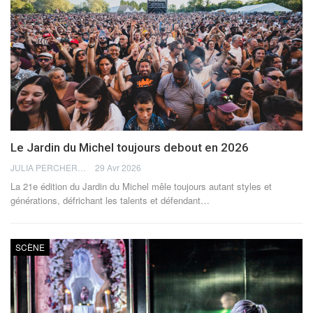
Le Jardin du Michel toujours debout en 2026
JULIA PERCHERON
29 Avr 2026
La 21e édition du Jardin du Michel mêle toujours autant styles et
générations, défrichant les talents et défendant
…
SCÈNE