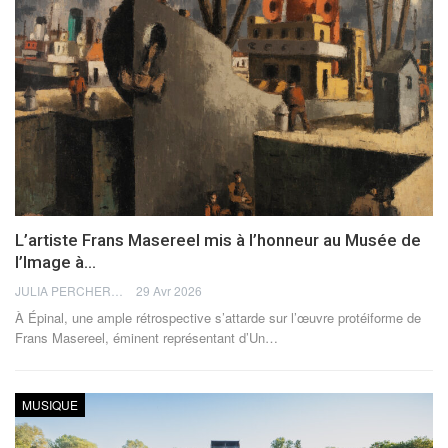
L’artiste Frans Masereel mis à l’honneur au Musée de
l’Image à…
JULIA PERCHERON
29 Avr 2026
À Épinal, une ample rétrospective s’attarde sur l’œuvre protéiforme de
Frans Masereel, éminent représentant d’Un
…
MUSIQUE