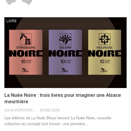
LIVRE
La Nuée Noire : trois livres pour imaginer une Alsace
meurtrière
JULIA PERCHERON
28 Mai 2026
Les éditions de La Nuée Bleue lancent La Nuée Noire, nouvelle
collection au concept tout trouvé : une première
…