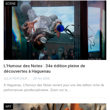
SCÈNE
L’Humour des Notes : 34e édition pleine de
découvertes à Haguenau
JULIA PERCHERON
29 Avr 2026
À Haguenau, L’Humour des Notes revient pour une 34e édition riche de
performances pluridisciplinaires. Zoom sur la
…
ART