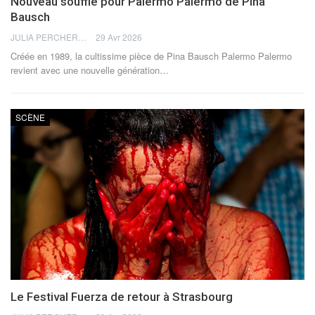
Nouveau souffle pour Palermo Palermo de Pina
Bausch
JULIA PERCHERON
29 Avr 2026
Créée en 1989, la cultissime pièce de Pina Bausch Palermo Palermo
revient avec une nouvelle génération
…
SCÈNE
Le Festival Fuerza de retour à Strasbourg