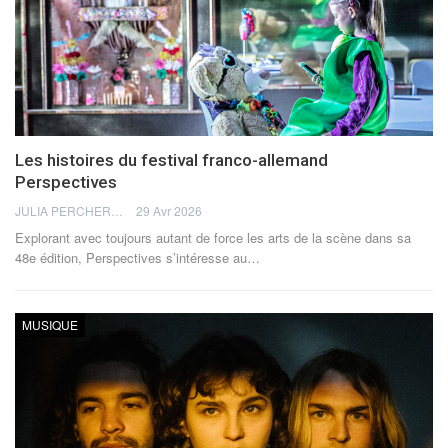
Les histoires du festival franco-allemand
Perspectives
JULIA PERCHERON
29 Avr 2026
Explorant avec toujours autant de force les arts de la scène dans sa
48e édition, Perspectives s’intéresse au
…
MUSIQUE