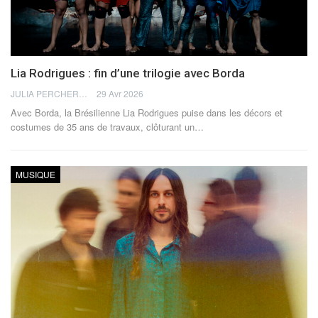
Lia Rodrigues : fin d’une trilogie avec Borda
JULIA PERCHERON
29 Avr 2026
Avec Borda, la Brésilienne Lia Rodrigues puise dans les décors et
costumes de 35 ans de travaux, clôturant un
…
MUSIQUE