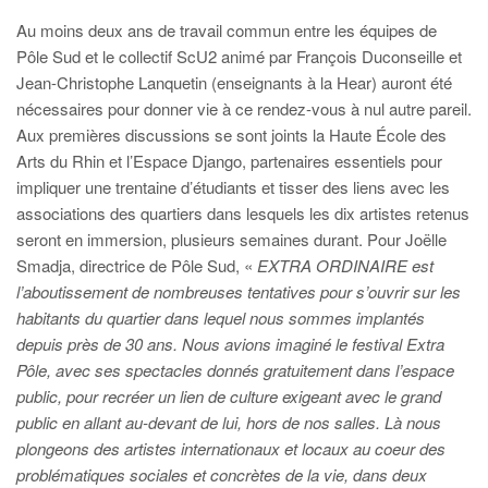
Au moins deux ans de travail commun entre les équipes de
Pôle Sud et le collectif ScU2 animé par François Duconseille et
Jean-Christophe Lanquetin (enseignants à la Hear) auront été
nécessaires pour donner vie à ce rendez-vous à nul autre pareil.
Aux premières discussions se sont joints la Haute École des
Arts du Rhin et l’Espace Django, partenaires essentiels pour
impliquer une trentaine d’étudiants et tisser des liens avec les
associations des quartiers dans lesquels les dix artistes retenus
seront en immersion, plusieurs semaines durant. Pour Joëlle
Smadja, directrice de Pôle Sud, «
EXTRA ORDINAIRE est
l’aboutissement de nombreuses tentatives pour s’ouvrir sur les
habitants du quartier dans lequel nous sommes implantés
depuis près de 30 ans. Nous avions imaginé le festival Extra
Pôle, avec ses spectacles donnés gratuitement dans l’espace
public, pour recréer un lien de culture exigeant avec le grand
public en allant au-devant de lui, hors de nos salles. Là nous
plongeons des artistes internationaux et locaux au coeur des
problématiques sociales et concrètes de la vie, dans deux