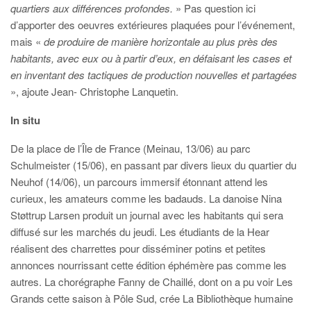
quartiers aux différences profondes.
» Pas question ici
d’apporter des oeuvres extérieures plaquées pour l’événement,
mais «
de produire de manière horizontale au plus près des
habitants, avec eux ou à partir d’eux, en défaisant les cases et
en inventant des tactiques de production nouvelles et partagées
», ajoute Jean- Christophe Lanquetin.
In situ
De la place de l’Île de France (Meinau, 13/06) au parc
Schulmeister (15/06), en passant par divers lieux du quartier du
Neuhof (14/06), un parcours immersif étonnant attend les
curieux, les amateurs comme les badauds. La danoise Nina
Støttrup Larsen produit un journal avec les habitants qui sera
diffusé sur les marchés du jeudi. Les étudiants de la Hear
réalisent des charrettes pour disséminer potins et petites
annonces nourrissant cette édition éphémère pas comme les
autres. La chorégraphe Fanny de Chaillé, dont on a pu voir Les
Grands cette saison à Pôle Sud, crée La Bibliothèque humaine