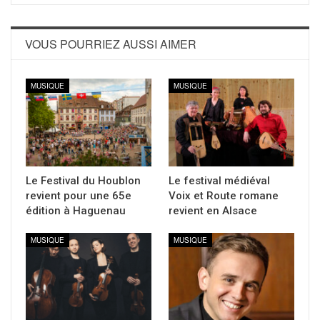
VOUS POURRIEZ AUSSI AIMER
MUSIQUE
MUSIQUE
Le Festival du Houblon
Le festival médiéval
revient pour une 65e
Voix et Route romane
édition à Haguenau
revient en Alsace
MUSIQUE
MUSIQUE