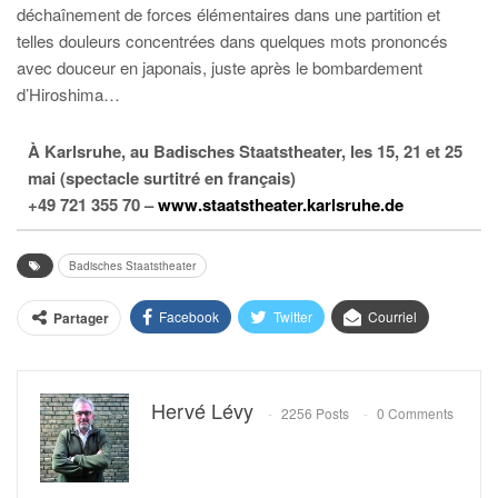
déchaînement de forces élémentaires dans une partition et
telles douleurs concentrées dans quelques mots prononcés
avec douceur en japonais, juste après le bombardement
d’Hiroshima…
À Karlsruhe, au Badisches Staatstheater, les 15, 21 et 25
mai (spectacle surtitré en français)
+49 721 355 70 –
www.staatstheater.karlsruhe.de
Badisches Staatstheater
Facebook
Twitter
Courriel
Partager
Hervé Lévy
2256 Posts
0 Comments