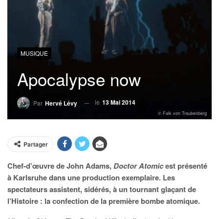
MUSIQUE
Apocalypse now
le
13 Mai 2014
Par
Hervé Lévy
© Falk von Traubenberg
Partager
Chef-d’œuvre de John Adams,
Doctor Atomic
est présenté
à Karlsruhe dans une production exemplaire. Les
spectateurs assistent, sidérés, à un tournant glaçant de
l’Histoire : la confection de la première bombe atomique.