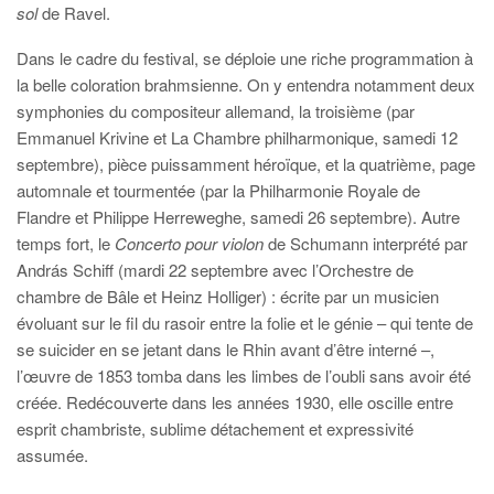
sol
de Ravel.
Dans le cadre du festival, se déploie une riche programmation à
la belle coloration brahmsienne. On y entendra notamment deux
symphonies du compositeur allemand, la troisième (par
Emmanuel Krivine et La Chambre philharmonique, samedi 12
septembre), pièce puissamment héroïque, et la quatrième, page
automnale et tourmentée (par la Philharmonie Royale de
Flandre et Philippe Herreweghe, samedi 26 septembre). Autre
temps fort, le
Concerto pour violon
de Schumann interprété par
András Schiff (mardi 22 septembre avec l’Orchestre de
chambre de Bâle et Heinz Holliger) : écrite par un musicien
évoluant sur le fil du rasoir entre la folie et le génie – qui tente de
se suicider en se jetant dans le Rhin avant d’être interné –,
l’œuvre de 1853 tomba dans les limbes de l’oubli sans avoir été
créée. Redécouverte dans les années 1930, elle oscille entre
esprit chambriste, sublime détachement et expressivité
assumée.