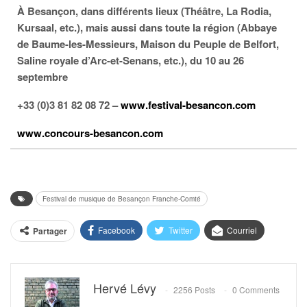
À Besançon, dans différents lieux (Théâtre, La Rodia,
Kursaal, etc.), mais aussi dans toute la région (Abbaye
de Baume-les-Messieurs, Maison du Peuple de Belfort,
Saline royale d’Arc-et-Senans, etc.), du 10 au 26
septembre
+33 (0)3 81 82 08 72 –
www.festival-besancon.com
www.concours-besancon.com
Festival de musique de Besançon Franche-Comté
Facebook
Twitter
Courriel
Partager
Hervé Lévy
2256 Posts
0 Comments