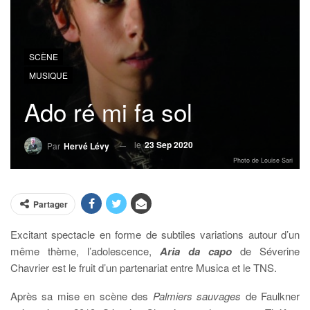
SCÈNE
MUSIQUE
Ado ré mi fa sol
le
23 Sep 2020
Par
Hervé Lévy
Photo de Louise Sari
Partager
Excitant spectacle en forme de subtiles variations autour d’un
même thème, l’adolescence,
Aria da capo
de Séverine
Chavrier est le fruit d’un partenariat entre Musica et le TNS.
Après sa mise en scène des
Palmiers sauvages
de Faulkner