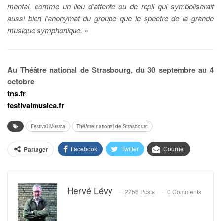
mental, comme un lieu d’attente ou de repli qui symboliserait
aussi bien l’anonymat du groupe que le spectre de la grande
musique symphonique.
»
Au Théâtre national de Strasbourg, du 30 septembre au 4
octobre
tns.fr
festivalmusica.fr
Festival Musica
Théâtre national de Strasbourg
Facebook
Twitter
Courriel
Partager
Hervé Lévy
2256 Posts
0 Comments