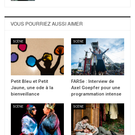
VOUS POURRIEZ AUSSI AIMER
SCÈNE
SCÈNE
Petit Bleu et Petit
FARSe : Interview de
Jaune, une ode à la
Axel Goepfer pour une
bienveillance
programmation intense
SCÈNE
SCÈNE