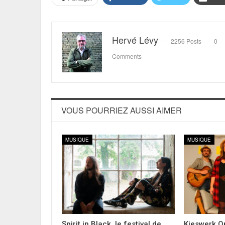
Hervé Lévy
2256 Posts
0
Comments
VOUS POURRIEZ AUSSI AIMER
MUSIQUE
MUSIQUE
Spirit in Black, le festival de
Kieswerk Op