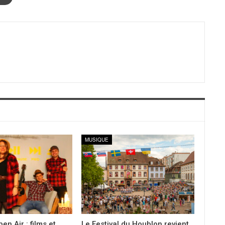
MUSIQUE
en Air : films et
Le Festival du Houblon revient