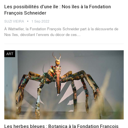
Les possibilités d’une île : Nos îles à la Fondation
François Schneider
SUZI VIEIRA
1 Sep 2022
À Wattwiller, la Fondation François Schneider part à la découverte de
Nos îles, dévoilant l’envers du décor de ces
…
ART
Les herbes bleues : Botanica à la Fondation François