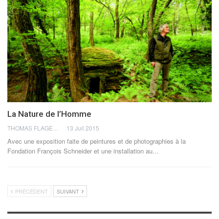
La Nature de l’Homme
THOMAS FLAGEL
13 Juil 2015
Avec une exposition faite de peintures et de photographies à la
Fondation François Schneider et une installation au…
PRÉCÉDENT
SUIVANT