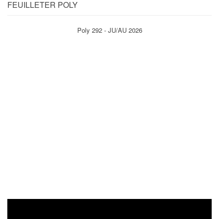
FEUILLETER POLY
Poly 292 - JU/AU 2026