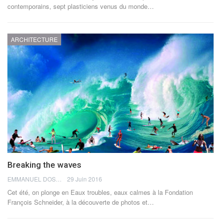
contemporains, sept plasticiens venus du monde…
ARCHITECTURE
Breaking the waves
EMMANUEL DOSDA
29 Juin 2016
Cet été, on plonge en Eaux troubles, eaux calmes à la Fondation
François Schneider, à la découverte de photos et…