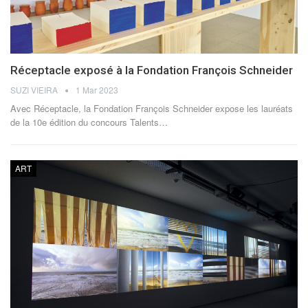
Réceptacle exposé à la Fondation François Schneider
SUZI VIEIRA
1 Mar 2023
Avec Réceptacle, la Fondation François Schneider expose les lauréats
de la 10e édition du concours Talents
…
ART