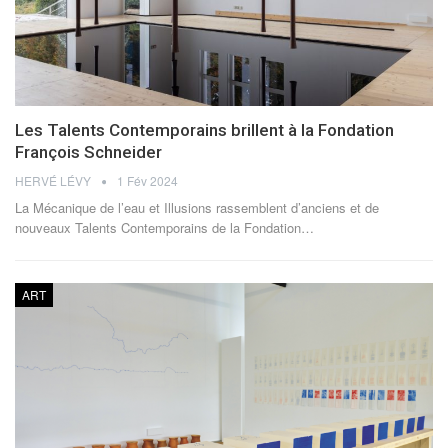
Les Talents Contemporains brillent à la Fondation
François Schneider
HERVÉ LÉVY
1 Fév 2024
La Mécanique de l’eau et Illusions rassemblent d’anciens et de
nouveaux Talents Contemporains de la Fondation
…
ART