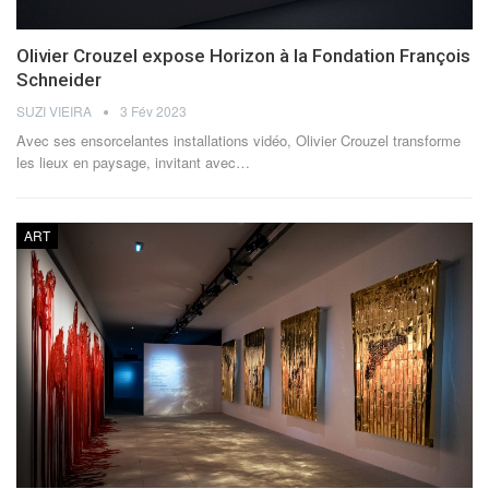
Olivier Crouzel expose Horizon à la Fondation François
Schneider
SUZI VIEIRA
3 Fév 2023
Avec ses ensorcelantes installations vidéo, Olivier Crouzel transforme
les lieux en paysage, invitant avec
…
ART