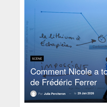
SCÈNE
Comment Nicole a tou
de Frédéric Ferrer
le
29 Jan 2026
Par
Julia Percheron