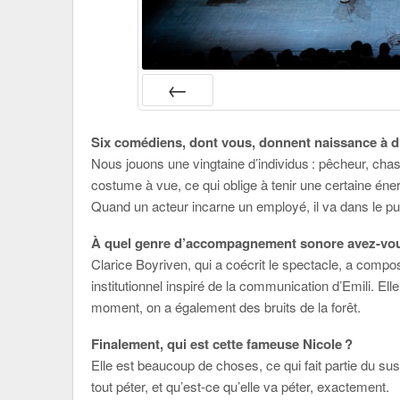
PRÉC
Six comédiens, dont vous, donnent naissance à di
Nous jouons une vingtaine d’individus : pêcheur, chas
costume à vue, ce qui oblige à tenir une certaine éner
Quand un acteur incarne un employé, il va dans le pub
À quel genre d’accompagnement sonore avez-vo
Clarice Boyriven, qui a coécrit le spectacle, a comp
institutionnel inspiré de la communication d’Emili. Elle
moment, on a également des bruits de la forêt.
Finalement, qui est cette fameuse Nicole ?
Elle est beaucoup de choses, ce qui fait partie du susp
tout péter, et qu’est-ce qu’elle va péter, exactement.