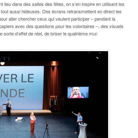
 lieu dans des salles des fêtes, on s’en inspire en utilisant les
out aussi hideuses. Des écrans retransmettent en direct les
our aller chercher ceux qui veulent participer – pendant la
s papiers avec des questions pour les volontaires –, des visuels
 sorte d’effet de réel, de briser le quatrième mur.