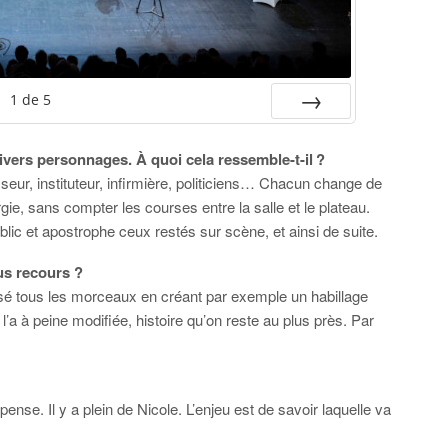
1
de
5
SUIV.
vers personnages. À quoi cela ressemble-t-il ?
seur, instituteur, infirmière, politiciens… Chacun change de
gie, sans compter les courses entre la salle et le plateau.
lic et apostrophe ceux restés sur scène, et ainsi de suite.
us recours ?
osé tous les morceaux en créant par exemple un habillage
 l’a à peine modifiée, histoire qu’on reste au plus près. Par
ense. Il y a plein de Nicole. L’enjeu est de savoir laquelle va