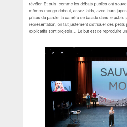
révéler. Et puis, comme les débats publics ont souvent
mêmes mange-debout, assez laids, avec leurs jupes t
prises de parole, la caméra se balade dans le public p
représentation, on fait justement distribuer des petit
explicatifs sont projetés… Le but est de reproduire une