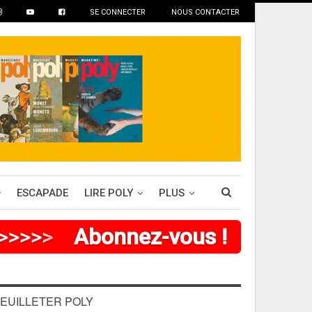
SE CONNECTER
NOUS CONTACTER
ESCAPADE
LIRE POLY
PLUS
>
>
>
>
Abonnez-vous !
EUILLETER POLY