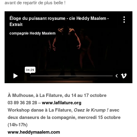
avant de repartir de plus belle !
À Mulhouse, à La Filature, du 14 au 17 octobre
03 89 36 28 28 –
www.lafilature.org
Workshop danse à La Filature,
Osez le Krump !
avec
deux danseurs de la compagnie, mercredi 15 octobre
(14h-17h)
www.heddymaalem.com