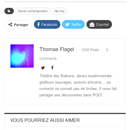
Danse contemporaine
Hip-hop
Facebook
Twitter
Courriel
Partager
Thomas Flagel
1035 Posts
0
Comments
Théâtre des Balkans, danse expérimentale,
graffeurs sauvages, auteurs africains… sa
curiosité ne connait pas de limites. Il nous fait
partager ses découvertes dans POLY.
VOUS POURRIEZ AUSSI AIMER