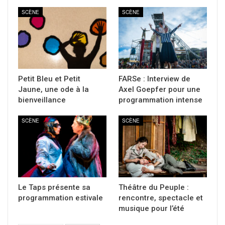
SCÈNE
SCÈNE
Petit Bleu et Petit
FARSe : Interview de
Jaune, une ode à la
Axel Goepfer pour une
bienveillance
programmation intense
SCÈNE
SCÈNE
Le Taps présente sa
Théâtre du Peuple :
programmation estivale
rencontre, spectacle et
musique pour l’été