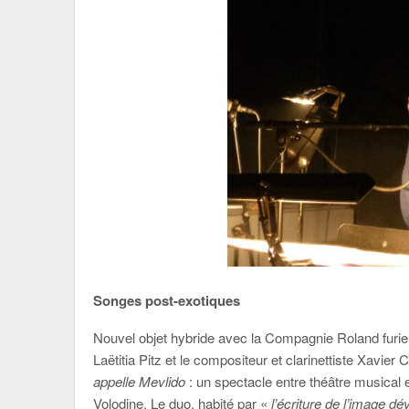
Songes post-exotiques
Nouvel objet hybride avec la Compagnie Roland fur
Laëtitia Pitz et le compositeur et clarinettiste Xavier 
appelle Mevlido
: un spectacle entre théâtre musical 
Volodine. Le duo, habité par «
l’écriture de l’image dé