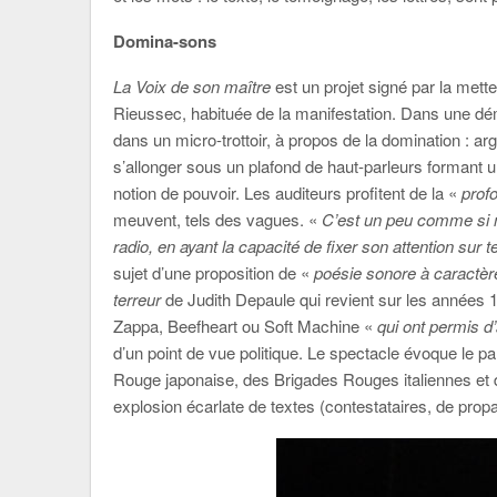
Domina-sons
La Voix de son maître
est un projet signé par la mett
Rieussec, habituée de la manifestation. Dans une déma
dans un micro-trottoir, à propos de la domination : arge
s’allonger sous un plafond de haut-parleurs formant
notion de pouvoir. Les auditeurs profitent de la «
prof
meuvent, tels des vagues. «
C’est un peu comme si 
radio, en ayant la capacité de fixer son attention sur te
sujet d’une proposition de «
poésie sonore à caractè
terreur
de Judith Depaule qui revient sur les années 
Zappa, Beefheart ou Soft Machine «
qui ont permis 
d’un point de vue politique. Le spectacle évoque le p
Rouge japonaise, des Brigades Rouges italiennes et 
explosion écarlate de textes (contestataires, de pr