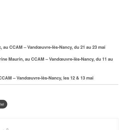
ux, au CCAM – Vandœuvre-lès-Nancy, du 21 au 23 mai
rrine Maurin, au CCAM – Vandœuvre-lès-Nancy, du 11 au
 CCAM – Vandœuvre-lès-Nancy, les 12 & 13 mai
iel
0