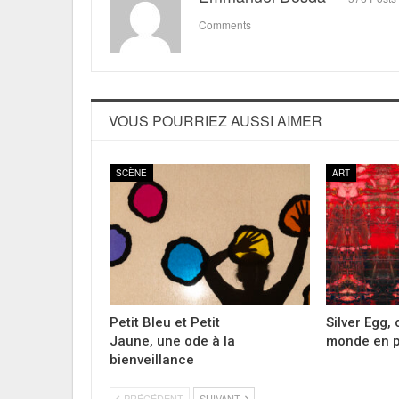
Comments
VOUS POURRIEZ AUSSI AIMER
SCÈNE
ART
Petit Bleu et Petit
Silver Egg,
Jaune, une ode à la
monde en p
bienveillance
PRÉCÉDENT
SUIVANT