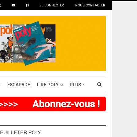
SE CONNECTER
NOUS CONTACTER
ESCAPADE
LIRE POLY
PLUS
>
>
>
>
>
Abonnez-vous !
EUILLETER POLY