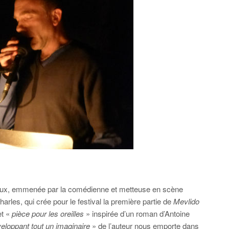
ieux, emmenée par la comédienne et metteuse en scène
Charles, qui crée pour le festival la première partie de
Mevlido
et «
pièce pour les oreilles
» inspirée d’un roman d’Antoine
veloppant tout un imaginaire
» de l’auteur nous emporte dans