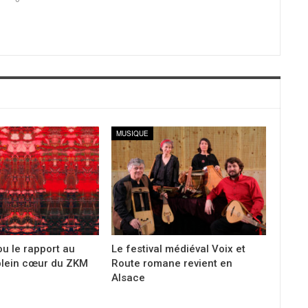
MUSIQUE
 ou le rapport au
Le festival médiéval Voix et
lein cœur du ZKM
Route romane revient en
Alsace