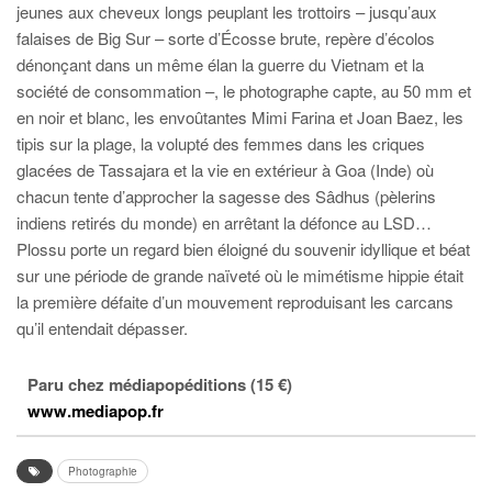
jeunes aux cheveux longs peuplant les trottoirs – jusqu’aux
falaises de Big Sur – sorte d’Écosse brute, repère d’écolos
dénonçant dans un même élan la guerre du Vietnam et la
société de consommation –, le photographe capte, au 50 mm et
en noir et blanc, les envoûtantes Mimi Farina et Joan Baez, les
tipis sur la plage, la volupté des femmes dans les criques
glacées de Tassajara et la vie en extérieur à Goa (Inde) où
chacun tente d’approcher la sagesse des Sâdhus (pèlerins
indiens retirés du monde) en arrêtant la défonce au LSD…
Plossu porte un regard bien éloigné du souvenir idyllique et béat
sur une période de grande naïveté où le mimétisme hippie était
la première défaite d’un mouvement reproduisant les carcans
qu’il entendait dépasser.
Paru chez médiapopéditions (15 €)
www.mediapop.fr
Photographie