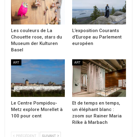
Les couleurs de La
L’exposition Courants
Chouette rose, stars du
d’Europe au Parlement
Museum der Kulturen
européen
Basel
ART
ART
Le Centre Pompidou-
Et de temps en temps,
Metz explore Morellet à
un éléphant blanc :
100 pour cent
zoom sur Rainer Maria
Rilke à Marbach
PRÉCÉDENT
SUIVANT