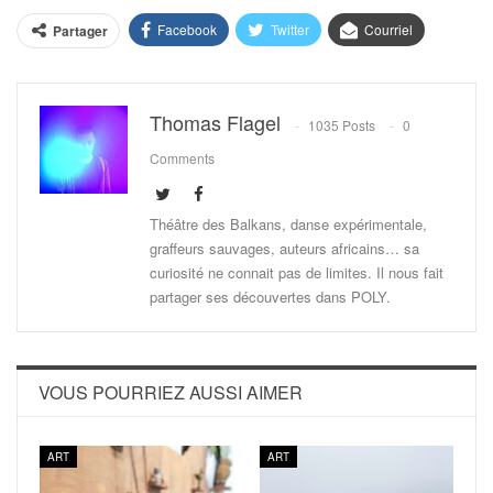
Facebook
Twitter
Courriel
Partager
Thomas Flagel
1035 Posts
0
Comments
Théâtre des Balkans, danse expérimentale,
graffeurs sauvages, auteurs africains… sa
curiosité ne connait pas de limites. Il nous fait
partager ses découvertes dans POLY.
VOUS POURRIEZ AUSSI AIMER
ART
ART