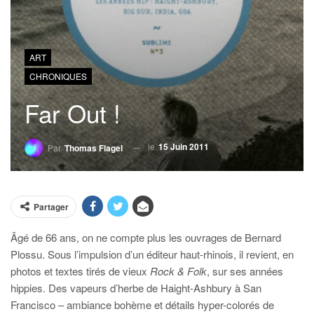
ART
CHRONIQUES
Far Out !
le
15 Juin 2011
Par
Thomas Flagel
Partager
Âgé de 66 ans, on ne compte plus les ouvrages de Bernard
Plossu. Sous l’impulsion d’un éditeur haut-rhinois, il revient, en
photos et textes tirés de vieux
Rock & Folk
, sur ses années
hippies. Des vapeurs d’herbe de Haight-Ashbury à San
Francisco – ambiance bohème et détails hyper-colorés de