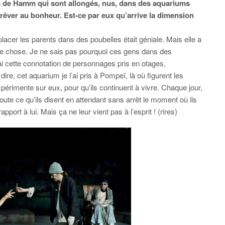
ts de Hamm qui sont allongés, nus, dans des aquariums
 rêver au bonheur. Est-ce par eux qu’arrive la dimension
lacer les parents dans des poubelles était géniale. Mais elle a
 autre chose. Je ne sais pas pourquoi ces gens dans des
i cette connotation de personnages pris en otages,
ire, cet aquarium je l’ai pris à Pompeï, là où figurent les
érimente sur eux, pour qu’ils continuent à vivre. Chaque jour,
écoute ce qu’ils disent en attendant sans arrêt le moment où ils
apport à lui. Mais ça ne leur vient pas à l’esprit ! (rires)