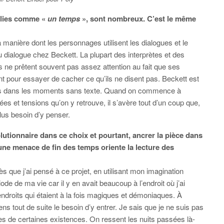
alies comme «
un temps
», sont nombreux. C’est le même
a manière dont les personnages utilisent les dialogues et le
 du dialogue chez Beckett. La plupart des interprètes et des
 ne prêtent souvent pas assez attention au fait que ses
nt pour essayer de cacher ce qu’ils ne disent pas. Beckett est
ées dans les moments sans texte. Quand on commence à
es et tensions qu’on y retrouve, il s’avère tout d’un coup que,
lus besoin d’y penser.
lutionnaire dans ce choix et pourtant, ancrer la pièce dans
ne menace de fin des temps oriente la lecture des
 que j’ai pensé à ce projet, en utilisant mon imagination
iode de ma vie car il y en avait beaucoup à l’endroit où j’ai
ndroits qui étaient à la fois magiques et démoniaques. À
ns tout de suite le besoin d’y entrer. Je sais que je ne suis pas
ces de certaines existences. On ressent les nuits passées là-