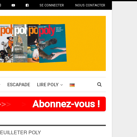
SE CONNECTER
NOUS CONTACTER
ESCAPADE
LIRE POLY
>
>
>
>
Abonnez-vous !
EUILLETER POLY