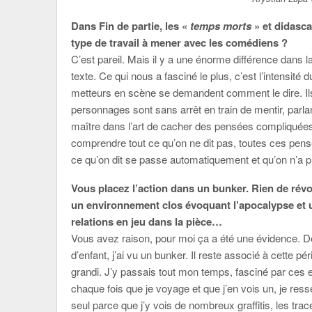
Dans Fin de partie, les «
temps morts
» et didasc
type de travail à mener avec les comédiens ?
C’est pareil. Mais il y a une énorme différence dans l
texte. Ce qui nous a fasciné le plus, c’est l’intensité
metteurs en scène se demandent comment le dire. Ils
personnages sont sans arrêt en train de mentir, parla
maître dans l’art de cacher des pensées compliqu
comprendre tout ce qu’on ne dit pas, toutes ces pensé
ce qu’on dit se passe automatiquement et qu’on n’a p
Vous placez l’action dans un bunker. Rien de révo
un environnement clos évoquant l’apocalypse et u
relations en jeu dans la pièce…
Vous avez raison, pour moi ça a été une évidence. Dès
d’enfant, j’ai vu un bunker. Il reste associé à cette pér
grandi. J’y passais tout mon temps, fasciné par ces e
chaque fois que je voyage et que j’en vois un, je resse
seul parce que j’y vois de nombreux graffitis, les tra