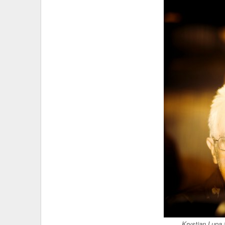
Krystian Lupa 