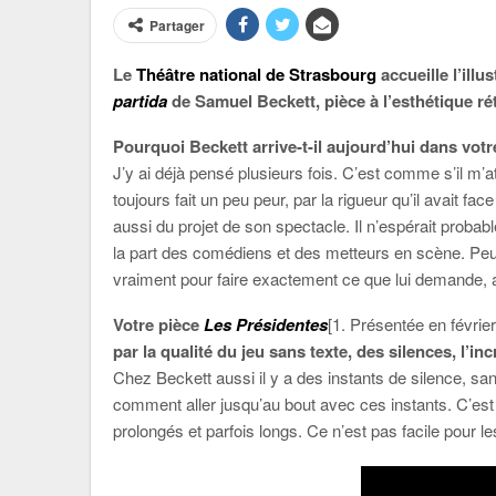
Partager
Le
Théâtre national de Strasbourg
accueille l’ill
partida
de Samuel Beckett, pièce à l’esthétique ré
Pourquoi Beckett arrive-t-il aujourd’hui dans vot
J’y ai déjà pensé plusieurs fois. C’est comme s’il m’
toujours fait un peu peur, par la rigueur qu’il avait fa
aussi du projet de son spectacle. Il n’espérait prob
la part des comédiens et des metteurs en scène. Peu
vraiment pour faire exactement ce que lui demande, af
Votre pièce
Les Présidentes
[1. Présentée en févrie
par la qualité du jeu sans texte, des silences, l’
Chez Beckett aussi il y a des instants de silence, san
comment aller jusqu’au bout avec ces instants. C’est
prolongés et parfois longs. Ce n’est pas facile pour le