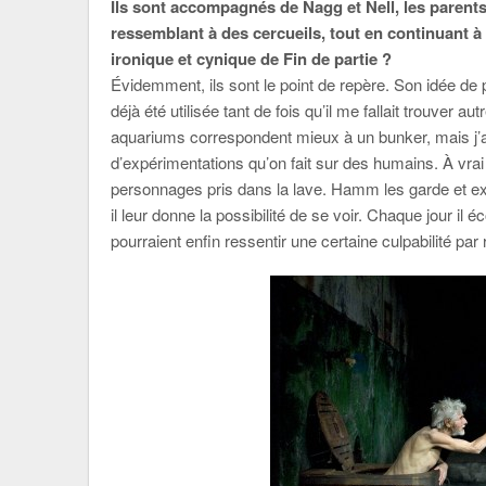
Ils sont accompagnés de Nagg et Nell, les paren
ressemblant à des cercueils, tout en continuant à
ironique et cynique de Fin de partie ?
Évidemment, ils sont le point de repère. Son idée de p
déjà été utilisée tant de fois qu’il me fallait trouver
aquariums correspondent mieux à un bunker, mais j’a
d’expérimentations qu’on fait sur des humains. À vrai d
personnages pris dans la lave. Hamm les garde et exp
il leur donne la possibilité de se voir. Chaque jour il 
pourraient enfin ressentir une certaine culpabilité par r