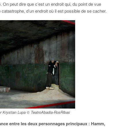
. On peut dire que c’est un endroit qui, du point de vue
e catastrophe, d’un endroit où il est possible de se cacher.
par Krystian Lupa © TeatroAbadia-RosRibas
dance entre les deux personnages principaux : Hamm,