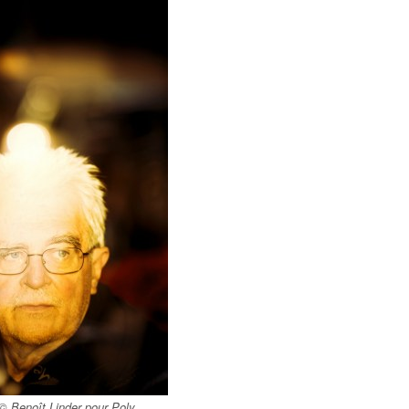
© Benoît Linder pour Poly