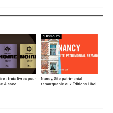
CHRONIQUES
re : trois livres pour
Nancy, Site patrimonial
ne Alsace
remarquable aux Éditions Libel