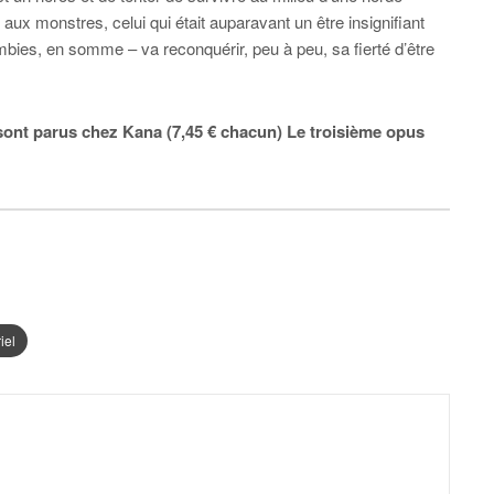
x monstres, celui qui était auparavant un être insignifiant
bies, en somme – va reconquérir, peu à peu, sa fierté d’être
ont parus chez Kana (7,45 € chacun) Le troisième opus
iel