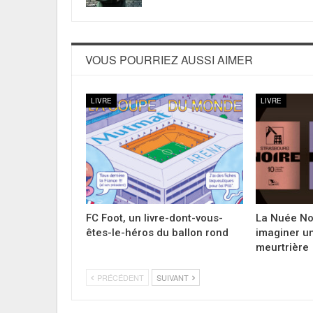
VOUS POURRIEZ AUSSI AIMER
LIVRE
LIVRE
FC Foot, un livre-dont-vous-
La Nuée Noi
êtes-le-héros du ballon rond
imaginer u
meurtrière
PRÉCÉDENT
SUIVANT