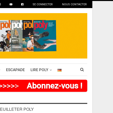
SE CONNECTER
NOUS CONTACTER
ESCAPADE
LIRE POLY
>
>
>
>
>
>
Abonnez-vous !
EUILLETER POLY