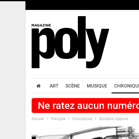
ART
SCÈNE
MUSIQUE
CHRONIQU
Ne ratez aucun numér
Accueil
Français
Chroniques
Zombies nippons