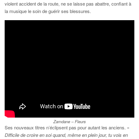
violent accident de la route, ne se laisse pas abattre, confiant à
la musique le soin de guérir ses blessures.
Zamdane –
Fleurs
Ses nouveaux titres n’éclipsent pas pour autant les anciens. «
Difficile de croire en soi quand, même en plein jour, tu vois en