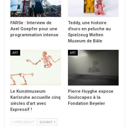
FARSe : Interview de
Teddy, une histoire
Axel Goepfer pour une
d’ours en peluche au
programmation intense
Spielzeug Welten
Museum de Bâle
ART
ART
Le Kunstmuseum
Pierre Huyghe expose
Karlsruhe accueille cinq
Soulscapes à la
siècles d’art avec
Fondation Beyeler
Expressif !
PRÉCÉDENT
SUIVANT