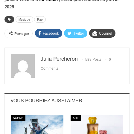
2025
Musique
Rap
Facebook
Twitter
Courriel
Partager
Julia Percheron
589 Posts
0
Comments
VOUS POURRIEZ AUSSI AIMER
SCÈNE
ART