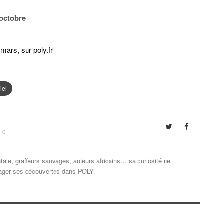
octobre
 mars, sur poly.fr
iel
0
ale, graffeurs sauvages, auteurs africains… sa curiosité ne
artager ses découvertes dans POLY.