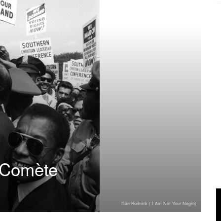
 Comète
Dan Budnick ( I Am Not Your Negro)