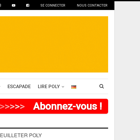
SE CONNECTER
NOUS CONTACTER
ESCAPADE
LIRE POLY
>
>
>
>
Abonnez-vous !
EUILLETER POLY