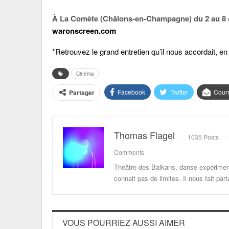
À La Comète (Châlons-en-Champagne) du 2 au 8 
waronscreen.com
*Retrouvez le grand entretien qu’il nous accordait, en
Cinéma
Facebook
Twitter
Courr
Partager
Thomas Flagel
1035 Posts
Comments
Théâtre des Balkans, danse expériment
connait pas de limites. Il nous fait p
VOUS POURRIEZ AUSSI AIMER