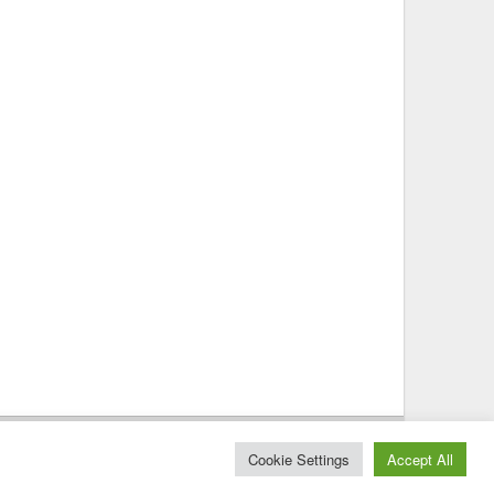
© 2025 – Magazine Poly – BKN
Cookie Settings
Accept All