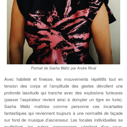
Portrait de Sasha Waltz par André Rival
Avec habileté et finesse, les mouvements répétitifs tout en
tension des corps et l’amplitude des gestes dévoilent une
profonde lassitude qui tranche avec des explosions furieuses
(passer l’aspirateur revient ainsi à dompter un tigre en furie).
Sasha Waltz maîtrise comme personne ces incartades
fantastiques qui reviennent toujours à une normalité de façade
sur fond de musique d’ascenseur. Les focales individuelles se
multiplient, les autres personnages végétant d’un coup,