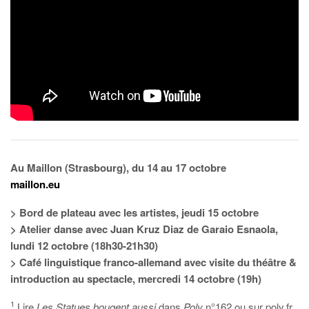
Au Maillon (Strasbourg), du 14 au 17 octobre
maillon.eu
> Bord de plateau avec les artistes, jeudi 15 octobre
> Atelier danse avec Juan Kruz Diaz de Garaio Esnaola,
lundi 12 octobre (18h30-21h30)
> Café linguistique franco-allemand avec visite du théâtre &
introduction au spectacle, mercredi 14 octobre (19h)
1
Lire
Les Statues bougent aussi
dans
Poly
n°162 ou sur poly.fr