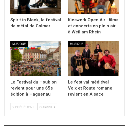
Spirit in Black, le festival
Kieswerk Open Air : films
de métal de Colmar
et concerts en plein air
à Weil am Rhein
MUSIQUE
MUSIQUE
Le Festival du Houblon
Le festival médiéval
revient pour une 65e
Voix et Route romane
édition à Haguenau
revient en Alsace
PRÉCÉDENT
SUIVANT