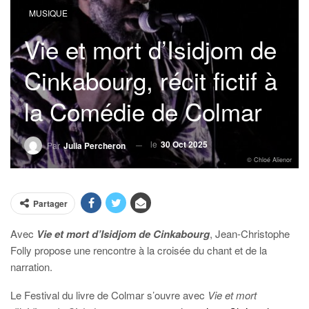
MUSIQUE
Vie et mort d’Isidjom de
Cinkabourg, récit fictif à
la Comédie de Colmar
le
30 Oct 2025
Par
Julia Percheron
© Chloé Alienor
Partager
Avec
Vie et mort d’Isidjom de Cinkabourg
, Jean-Christophe
Folly propose une rencontre à la croisée du chant et de la
narration.
Le Festival du livre de Colmar s’ouvre avec
Vie et mort