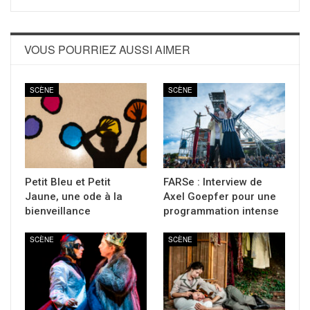
VOUS POURRIEZ AUSSI AIMER
SCÈNE
SCÈNE
Petit Bleu et Petit
FARSe : Interview de
Jaune, une ode à la
Axel Goepfer pour une
bienveillance
programmation intense
SCÈNE
SCÈNE