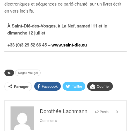
électroniques et séquences de parlé-chanté, sur un livret écrit
en vers incisifs.
À Saint-Dié-des-Vosges, à La Nef, samedi 11 et le
dimanche 12 juillet
+33 (0)3 29 52 66 45 –
www.saint-die.eu
Magali Mougel
Facebook
Twitter
Courriel
Partager
Dorothée Lachmann
42 Posts
0
Comments