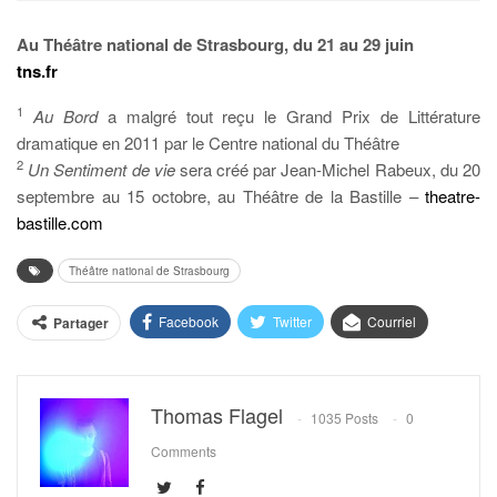
Au Théâtre national de Strasbourg, du 21 au 29 juin
tns.fr
1
Au Bord
a malgré tout reçu le Grand Prix de Littérature
dramatique en 2011 par le Centre national du Théâtre
2
Un Sentiment de vie
sera créé par Jean-Michel Rabeux, du 20
septembre au 15 octobre, au Théâtre de la Bastille –
theatre-
bastille.com
Théâtre national de Strasbourg
Facebook
Twitter
Courriel
Partager
Thomas Flagel
1035 Posts
0
Comments