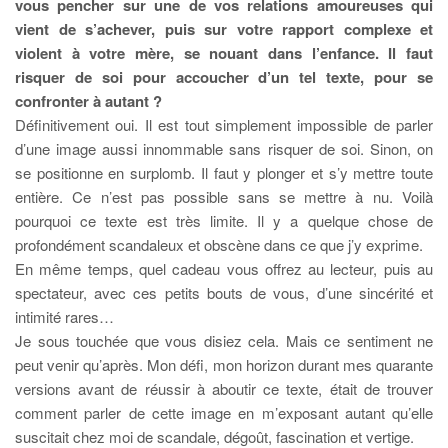
vous pencher sur une de vos relations amoureuses qui
vient de s’achever, puis sur votre rapport complexe et
violent à votre mère, se nouant dans l’enfance. Il faut
risquer de soi pour accoucher d’un tel texte, pour se
confronter à autant ?
Définitivement oui. Il est tout simplement impossible de parler
d’une image aussi innommable sans risquer de soi. Sinon, on
se positionne en surplomb. Il faut y plonger et s’y mettre toute
entière. Ce n’est pas possible sans se mettre à nu. Voilà
pourquoi ce texte est très limite. Il y a quelque chose de
profondément scandaleux et obscène dans ce que j’y exprime.
En même temps, quel cadeau vous offrez au lecteur, puis au
spectateur, avec ces petits bouts de vous, d’une sincérité et
intimité rares…
Je sous touchée que vous disiez cela. Mais ce sentiment ne
peut venir qu’après. Mon défi, mon horizon durant mes quarante
versions avant de réussir à aboutir ce texte, était de trouver
comment parler de cette image en m’exposant autant qu’elle
suscitait chez moi de scandale, dégoût, fascination et vertige.