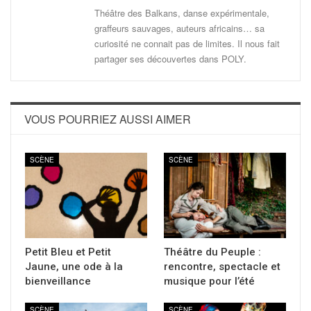
Théâtre des Balkans, danse expérimentale,
graffeurs sauvages, auteurs africains… sa
curiosité ne connait pas de limites. Il nous fait
partager ses découvertes dans POLY.
VOUS POURRIEZ AUSSI AIMER
SCÈNE
SCÈNE
Petit Bleu et Petit
Théâtre du Peuple :
Jaune, une ode à la
rencontre, spectacle et
bienveillance
musique pour l’été
SCÈNE
SCÈNE