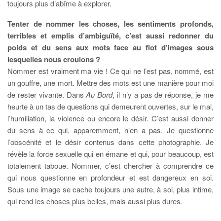
toujours plus d’abîme à explorer.
Tenter de nommer les choses, les sentiments profonds,
terribles et emplis d’ambiguïté, c’est aussi redonner du
poids et du sens aux mots face au flot d’images sous
lesquelles nous croulons ?
Nommer est vraiment ma vie ! Ce qui ne l’est pas, nommé, est
un gouffre, une mort. Mettre des mots est une manière pour moi
de rester vivante. Dans
Au Bord
, il n’y a pas de réponse, je me
heurte à un tas de questions qui demeurent ouvertes, sur le mal,
l’humiliation, la violence ou encore le désir. C’est aussi donner
du sens à ce qui, apparemment, n’en a pas. Je questionne
l’obscénité et le désir contenus dans cette photographie. Je
révèle la force sexuelle qui en émane et qui, pour beaucoup, est
totalement taboue. Nommer, c’est chercher à comprendre ce
qui nous questionne en profondeur et est dangereux en soi.
Sous une image se cache toujours une autre, à soi, plus intime,
qui rend les choses plus belles, mais aussi plus dures.