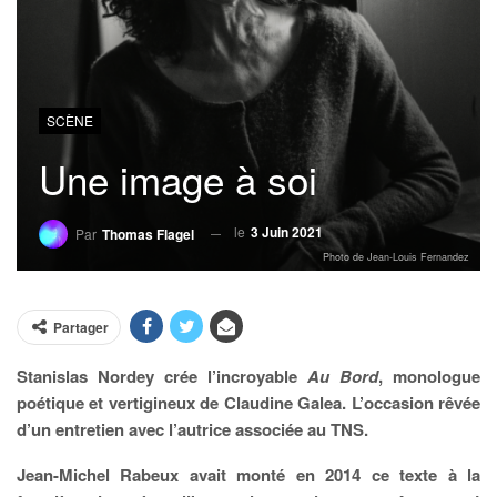
SCÈNE
Une image à soi
le
3 Juin 2021
Par
Thomas Flagel
Photo de Jean-Louis Fernandez
Partager
Stanislas Nordey crée l’incroyable
Au Bord
, monologue
poétique et vertigineux de Claudine Galea. L’occasion rêvée
d’un entretien avec l’autrice associée au TNS.
Jean-Michel Rabeux avait monté en 2014 ce texte à la