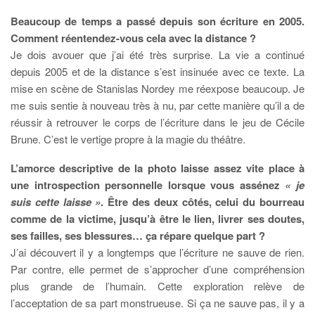
Beaucoup de temps a passé depuis son écriture en 2005.
Comment réentendez-vous cela avec la distance ?
Je dois avouer que j’ai été très surprise. La vie a continué
depuis 2005 et de la distance s’est insinuée avec ce texte. La
mise en scène de Stanislas Nordey me réexpose beaucoup. Je
me suis sentie à nouveau très à nu, par cette manière qu’il a de
réussir à retrouver le corps de l’écriture dans le jeu de Cécile
Brune. C’est le vertige propre à la magie du théâtre.
L’amorce descriptive de la photo laisse assez vite place à
une introspection personnelle lorsque vous assénez
« je
suis cette laisse »
. Être des deux côtés, celui du bourreau
comme de la victime, jusqu’à être le lien, livrer ses doutes,
ses failles, ses blessures… ça répare quelque part ?
J’ai découvert il y a longtemps que l’écriture ne sauve de rien.
Par contre, elle permet de s’approcher d’une compréhension
plus grande de l’humain. Cette exploration relève de
l’acceptation de sa part monstrueuse. Si ça ne sauve pas, il y a