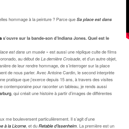
elles hommage à la peinture ? Parce que
Sa place est dans
a
s’ouvre sur la bande-son d’Indiana Jones. Quel est le
lace est dans un musée
» est aussi une réplique culte de films
 Coronado, au début de
La dernière Croisade
, et d’un autre objet,
anière de leur rendre hommage, de s’interroger sur la place
uent de nous parler. Avec Antoine Cardin, le second interprète
ne pratique que j’exerce depuis 15 ans, à travers des visites
e contemporaine pour raconter un tableau, je rends aussi
arburg
, qui créait une histoire à partir d’images de différentes
x me bouleversent particulièrement. Il s’agit d’une
 à la Licorne
, et du
Retable d’Issenheim
. La première est un