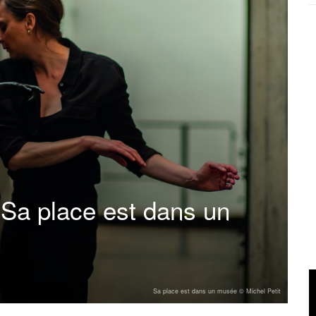
 Sa place est dans un
Sa place est dans un musée © Michel Petit