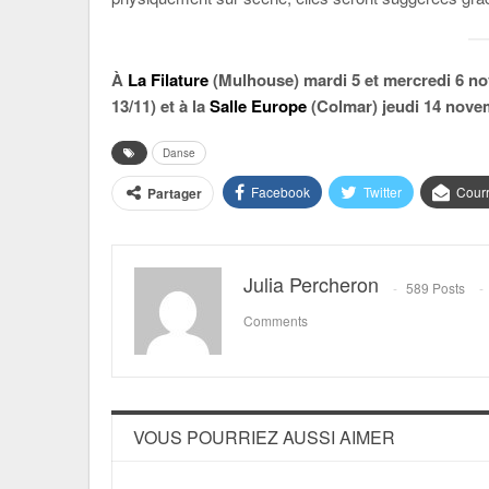
À
La Filature
(Mulhouse) mardi 5 et mercredi 6 n
13/11) et à la
Salle Europe
(Colmar) jeudi 14 nove
Danse
Facebook
Twitter
Courr
Partager
Julia Percheron
589 Posts
Comments
VOUS POURRIEZ AUSSI AIMER