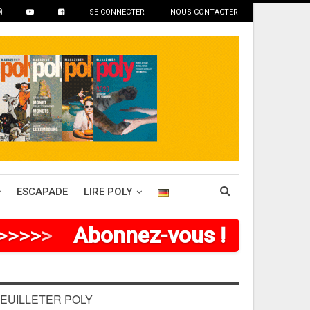
SE CONNECTER
NOUS CONTACTER
ESCAPADE
LIRE POLY
>
>
>
>
Abonnez-vous !
EUILLETER POLY