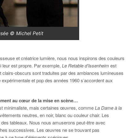
sée © Michel Petit
isseuse et créatrice lumière, nous nous inspirons des couleurs
i leur est propre. Par exemple,
Le Retable d’Issenheim
est
clairs-obscurs sont traduites par des ambiances lumineuses
expérimentale et pop des années 1960 s’accordent aux
lement au cœur de la mise en scène…
’est minimaliste, mais certaines œuvres, comme
La Dame à la
vêtements neutres, en noir, blanc ou couleur chair. Les
 des tableaux. Nous nous amuserons peut-être avec
ouches successives. Les œuvres ne se trouvant pas
ce à ce type d’éléments scéniques.