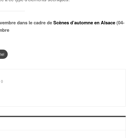
ovembre dans le cadre de
Scènes d’automne en Alsace
(04-
mbre
iel
0