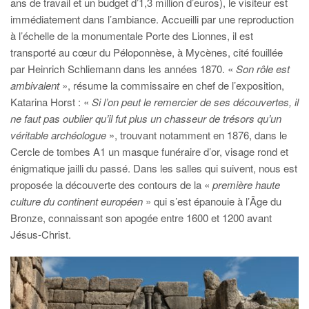
ans de travail et un budget d’1,3 million d’euros), le visiteur est
immédiatement dans l’ambiance. Accueilli par une reproduction
à l’échelle de la monumentale Porte des Lionnes, il est
transporté au cœur du Péloponnèse, à Mycènes, cité fouillée
par Heinrich Schliemann dans les années 1870. «
Son rôle est
ambivalent
», résume la commissaire en chef de l’exposition,
Katarina Horst : «
Si l’on peut le remercier de ses découvertes, il
ne faut pas oublier qu’il fut plus un chasseur de trésors qu’un
véritable archéologue
», trouvant notamment en 1876, dans le
Cercle de tombes A1 un masque funéraire d’or, visage rond et
énigmatique jailli du passé. Dans les salles qui suivent, nous est
proposée la découverte des contours de la «
première haute
culture du continent européen
» qui s’est épanouie à l’Âge du
Bronze, connaissant son apogée entre 1600 et 1200 avant
Jésus-Christ.