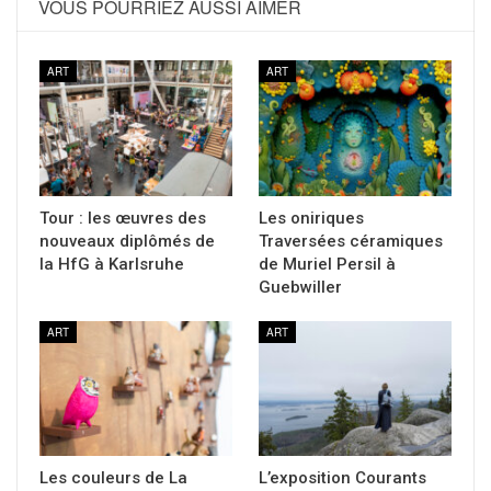
VOUS POURRIEZ AUSSI AIMER
ART
ART
Tour : les œuvres des
Les oniriques
nouveaux diplômés de
Traversées céramiques
la HfG à Karlsruhe
de Muriel Persil à
Guebwiller
ART
ART
Les couleurs de La
L’exposition Courants