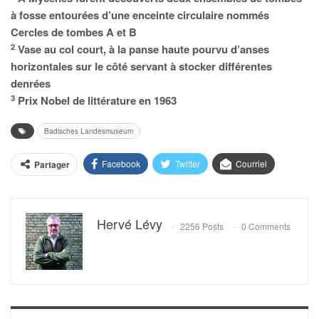
à fosse entourées d’une enceinte circulaire nommés
Cercles de tombes A et B
2
Vase au col court, à la panse haute pourvu d’anses
horizontales sur le côté servant à stocker différentes
denrées
3
Prix Nobel de littérature en 1963
Badisches Landesmuseum
Facebook
Twitter
Courriel
Partager
Hervé Lévy
2256 Posts
0 Comments