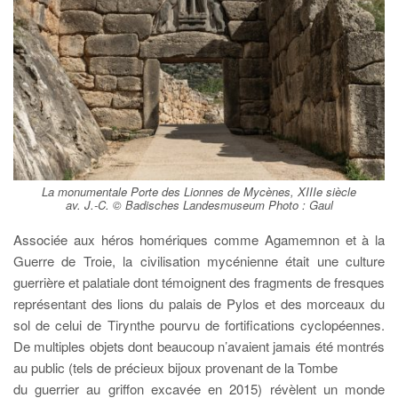
La monumentale Porte des Lionnes de Mycènes, XIIIe siècle
av. J.-C. © Badisches Landesmuseum Photo : Gaul
Associée aux héros homériques comme Agamemnon et à la
Guerre de Troie, la civilisation mycénienne était une culture
guerrière et palatiale dont témoignent des fragments de fresques
représentant des lions du palais de Pylos et des morceaux du
sol de celui de Tirynthe pourvu de fortifications cyclopéennes.
De multiples objets dont beaucoup n’avaient jamais été montrés
au public (tels de précieux bijoux provenant de la Tombe
du guerrier au griffon excavée en 2015) révèlent un monde