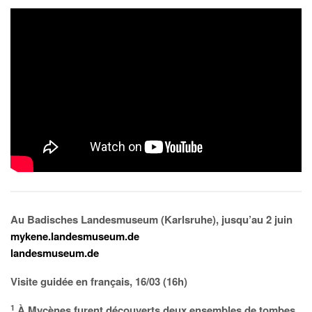
Au Badisches Landesmuseum (Karlsruhe), jusqu’au 2 juin
mykene.landesmuseum.de
landesmuseum.de
Visite guidée en français, 16/03 (16h)
1
À Mycènes furent découverts deux ensembles de tombes