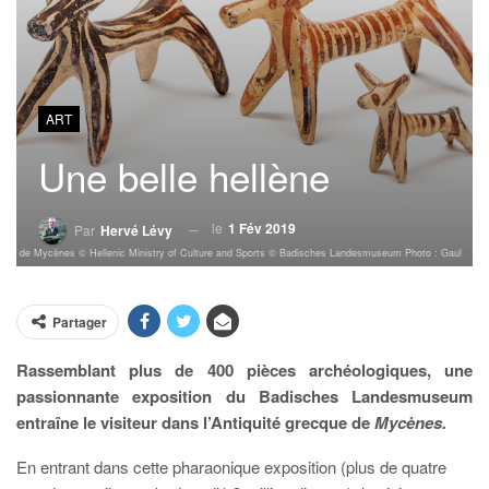
ART
Une belle hellène
le
1 Fév 2019
Par
Hervé Lévy
ogique de Mycènes © Hellenic Ministry of Culture and Sports © Badisches Landesmuseum Photo : Gaul
Partager
Rassemblant plus de 400 pièces archéologiques, une
passionnante exposition du Badisches Landesmuseum
entraîne le visiteur dans l’Antiquité grecque de
Mycènes.
En entrant dans cette pharaonique exposition (plus de quatre