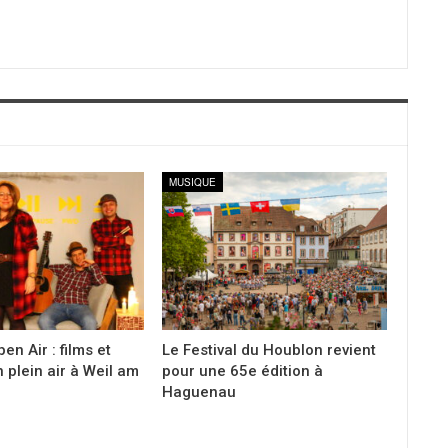
MUSIQUE
en Air : films et
Le Festival du Houblon revient
 plein air à Weil am
pour une 65e édition à
Haguenau