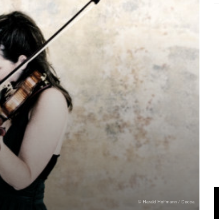
© Harald Hoffmann / Decca