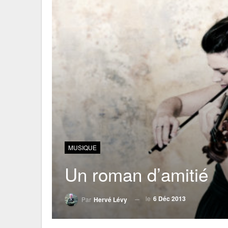
MUSIQUE
Un roman d’amitié
le
6 Déc 2013
Par
Hervé Lévy