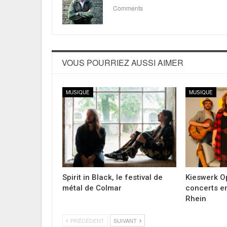
Comments
VOUS POURRIEZ AUSSI AIMER
MUSIQUE
MUSIQUE
Spirit in Black, le festival de
Kieswerk Op
métal de Colmar
concerts en
Rhein
PRÉCÉDENT
SUIVANT