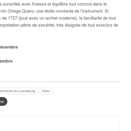
les sonorités avec finesse et équilibre tout comme dans le
món Ortega Quero, une étoile montante de l’instrument. Si
 de 1727 (joué avec un archet moderne), la familiarité de tout
prétation pétrie de sincérité, très éloignée de tout exercice de
décembre
cembre
lharmonie de Luxembourg
Violon
iel