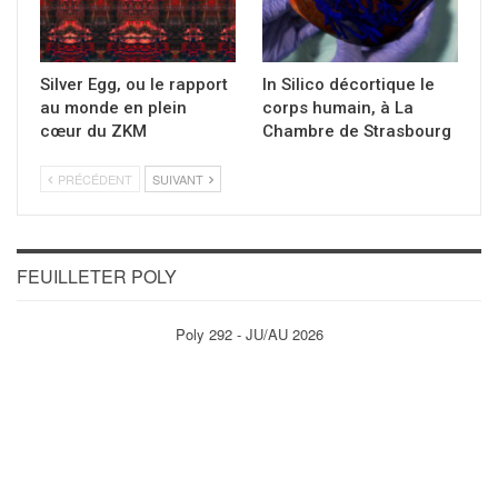
Silver Egg, ou le rapport
In Silico décortique le
au monde en plein
corps humain, à La
cœur du ZKM
Chambre de Strasbourg
PRÉCÉDENT
SUIVANT
FEUILLETER POLY
Poly 292 - JU/AU 2026