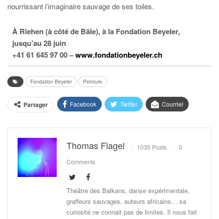
nourrissant l’imaginaire sauvage de ses toiles.
À Riehen (à côté de Bâle), à la Fondation Beyeler,
jusqu’au 28 juin
+41 61 645 97 00 –
www.fondationbeyeler.ch
Fondation Beyeler
Peinture
Facebook
Twitter
Courriel
Partager
Thomas Flagel
1035 Posts
0
Comments
Théâtre des Balkans, danse expérimentale,
graffeurs sauvages, auteurs africains… sa
curiosité ne connait pas de limites. Il nous fait