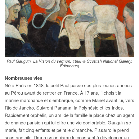
Paul Gauguin, La Vision du sermon, 1888 © Scottish National Gallery,
Édimbourg
Nombreuses vies
Né à Paris en 1848, le petit Paul passe ses plus jeunes années
au Pérou avant de rentrer en France. À 17 ans, il choisit la
marine marchande et s’embarque, comme Manet avant lui, vers
Rio de Janeiro. Suivront Panama, la Polynésie et les Indes.
Rapidement orphelin, un ami de la famille le place chez un agent
de change parisien qui lui offre une vie confortable. Gauguin se
marie, fait cinq enfants et peint le dimanche. Pissarro le prend
sous son aile, l’Impressionnisme le poussant à développer un