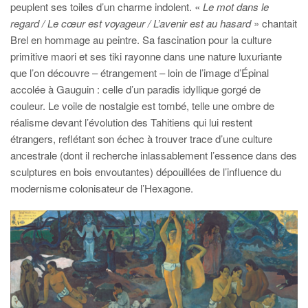
peuplent ses toiles d’un charme indolent. «
Le mot dans le
regard / Le cœur est voyageur / L’avenir est au hasard
» chantait
Brel en hommage au peintre. Sa fascination pour la culture
primitive maori et ses tiki rayonne dans une nature luxuriante
que l’on découvre – étrangement – loin de l’image d’Épinal
accolée à Gauguin : celle d’un paradis idyllique gorgé de
couleur. Le voile de nostalgie est tombé, telle une ombre de
réalisme devant l’évolution des Tahitiens qui lui restent
étrangers, reflétant son échec à trouver trace d’une culture
ancestrale (dont il recherche inlassablement l’essence dans des
sculptures en bois envoutantes) dépouillées de l’influence du
modernisme colonisateur de l’Hexagone.