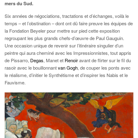
mers du Sud.
Six années de négociations, tractations et d’échanges, voilà le
temps – et l’obstination – dont ont dû faire preuve les équipes de
la Fondation Beyeler pour mettre sur pied cette exposition
regroupant les plus grands chefs-d’œuvre de Paul Gauguin.
Une occasion unique de revenir sur l’itinéraire singulier d’un
peintre qui aura cheminé avec les Impressionnistes, tout appris
de Pissarro,
Degas
, Manet et
Renoir
avant de flirter sur le fil du
rasoir avec le bouillonnant
van Gogh
, de couper les ponts avec
le réalisme, d’initier le Synthétisme et d’inspirer les Nabis et le
Fauvisme.