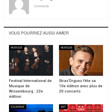
Comments
VOUS POURRIEZ AUSSI AIMER
MUSIQUE
MUSIQUE
Festival International de
Stras’Orgues fête sa
Musique de
10e édition avec plus de
Wissembourg : 22e
20 concerts
édition
ESCAPADE
ART