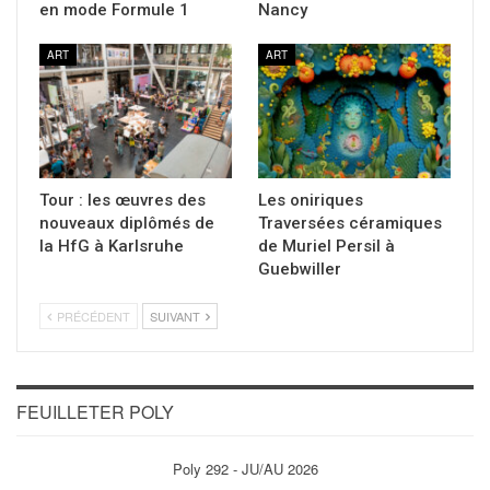
en mode Formule 1
Nancy
ART
ART
Tour : les œuvres des
Les oniriques
nouveaux diplômés de
Traversées céramiques
la HfG à Karlsruhe
de Muriel Persil à
Guebwiller
PRÉCÉDENT
SUIVANT
FEUILLETER POLY
Poly 292 - JU/AU 2026