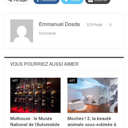
Partager
Emmanuel Dosda
576 Posts
0
Comments
VOUS POURRIEZ AUSSI AIMER
ART
ART
Mulhouse : le Musée
Moches ! 2, la beauté
National de l’Automobile
animale sous-estimée à