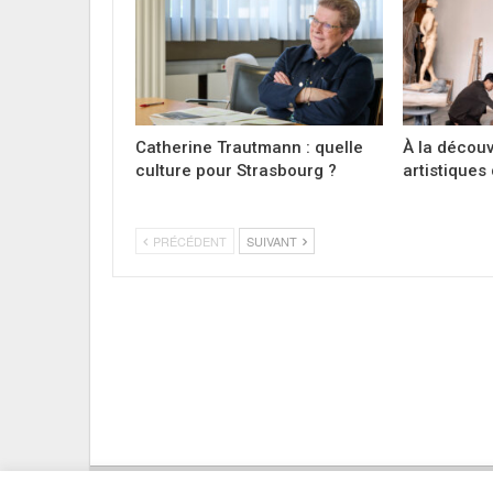
Catherine Trautmann : quelle
À la découv
culture pour Strasbourg ?
artistiques
PRÉCÉDENT
SUIVANT