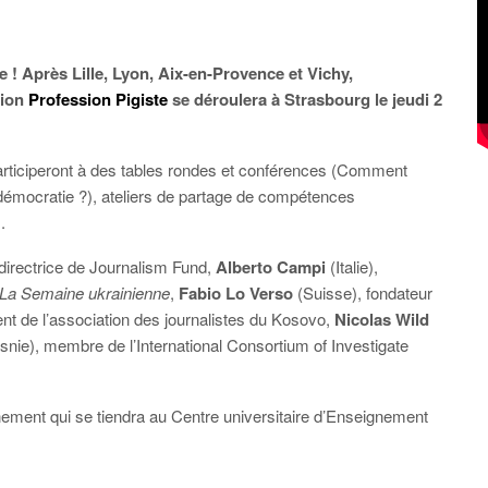
 ! Après Lille, Lyon, Aix-en-Provence et Vichy,
tion
Profession Pigiste
se déroulera à Strasbourg le jeudi 2
articiperont à des tables rondes et conférences (Comment
démocratie ?), ateliers de partage de compétences
.
irectrice de Journalism Fund,
Alberto Campi
(Italie),
La Semaine ukrainienne
,
Fabio Lo Verso
(Suisse), fondateur
nt de l’association des journalistes du Kosovo,
Nicolas Wild
nie), membre de l’International Consortium of Investigate
nement qui se tiendra au Centre universitaire d’Enseignement