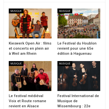
MUSIQUE
MUSIQUE
Kieswerk Open Air : films
Le Festival du Houblon
et concerts en plein air
revient pour une 65e
à Weil am Rhein
édition à Haguenau
MUSIQUE
MUSIQUE
Le festival médiéval
Festival International de
Voix et Route romane
Musique de
revient en Alsace
Wissembourg : 22e