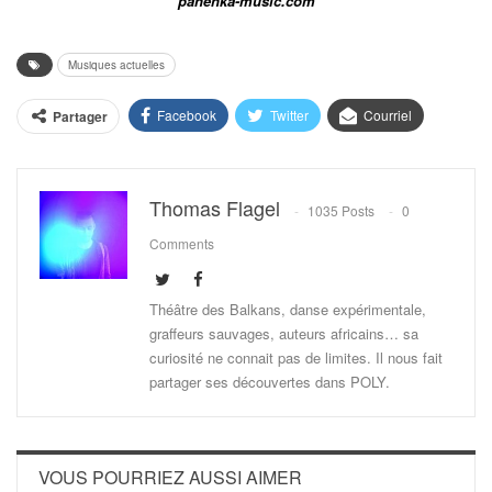
panenka-music.com
Musiques actuelles
Facebook
Twitter
Courriel
Partager
Thomas Flagel
1035 Posts
0
Comments
Théâtre des Balkans, danse expérimentale,
graffeurs sauvages, auteurs africains… sa
curiosité ne connait pas de limites. Il nous fait
partager ses découvertes dans POLY.
VOUS POURRIEZ AUSSI AIMER