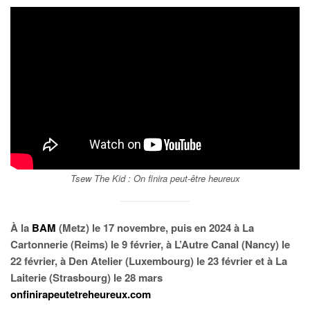
Tsew The Kid :
On finira peut-être heureux
À la
BAM
(Metz) le 17 novembre, puis en 2024 à La
Cartonnerie (Reims) le 9 février, à L’Autre Canal (Nancy) le
22 février, à Den Atelier (Luxembourg) le 23 février et à La
Laiterie (Strasbourg) le 28 mars
onfinirapeutetreheureux.com