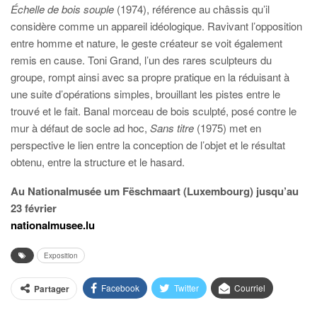
Échelle de bois souple
(1974), référence au châssis qu’il
considère comme un appareil idéologique. Ravivant l’opposition
entre homme et nature, le geste créateur se voit également
remis en cause. Toni Grand, l’un des rares sculpteurs du
groupe, rompt ainsi avec sa propre pratique en la réduisant à
une suite d’opérations simples, brouillant les pistes entre le
trouvé et le fait. Banal morceau de bois sculpté, posé contre le
mur à défaut de socle ad hoc,
Sans titre
(1975) met en
perspective le lien entre la conception de l’objet et le résultat
obtenu, entre la structure et le hasard.
Au Nationalmusée um Fëschmaart (Luxembourg) jusqu’au
23 février
nationalmusee.lu
Exposition
Facebook
Twitter
Courriel
Partager