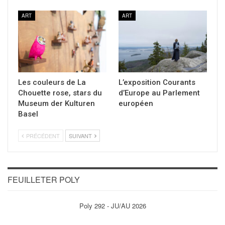
ART
ART
Les couleurs de La
L’exposition Courants
Chouette rose, stars du
d’Europe au Parlement
Museum der Kulturen
européen
Basel
PRÉCÉDENT
SUIVANT
FEUILLETER POLY
Poly 292 - JU/AU 2026