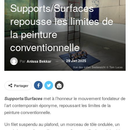
Supports/Surfaces
repousse les limites de
la peinture
conventionnelle
le
29 Jan 2025
Par
Anissa Bekkar
Vue des salles Saalansicht © Tom Lucas
Partager
Supports/Surfaces
met à l’honneur le mouvement fondateur de
l’art contemporain éponyme, repoussant les limites de la
peinture conventionnelle.
Un filet suspendu au plafond, un morceau de tôle ondulée, un