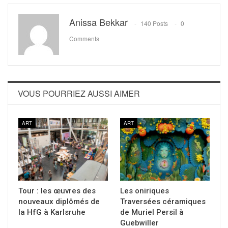
Anissa Bekkar
140 Posts
0
Comments
VOUS POURRIEZ AUSSI AIMER
ART
ART
Tour : les œuvres des
Les oniriques
nouveaux diplômés de
Traversées céramiques
la HfG à Karlsruhe
de Muriel Persil à
Guebwiller