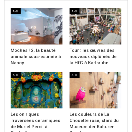
ART
ART
Moches ! 2, la beauté
Tour : les œuvres des
animale sous-estimée à
nouveaux diplômés de
Nancy
la HfG à Karlsruhe
ART
ART
Les oniriques
Les couleurs de La
Traversées céramiques
Chouette rose, stars du
de Muriel Persil à
Museum der Kulturen