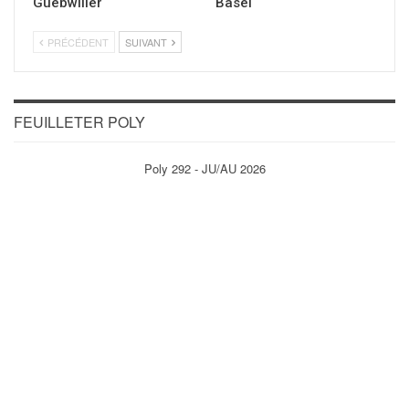
Guebwiller
Basel
PRÉCÉDENT
SUIVANT
FEUILLETER POLY
Poly 292 - JU/AU 2026