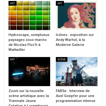
ART
ART
Hydroscape, somptueux
Icônes : exposition sur
paysages sous-marins
Andy Warhol, à la
de Nicolas Floc’h à
Moderne Galerie
Wattwiller
ART
SCÈNE
Zoom sur la nouvelle
FARSe : Interview de
scène artistique avec la
Axel Goepfer pour une
Triennale Jeune
programmation intense
Création à Luxembourg