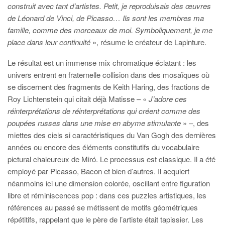
construit avec tant d’artistes. Petit, je reproduisais des œuvres
de Léonard de Vinci, de Picasso… Ils sont les membres ma
famille, comme des morceaux de moi. Symboliquement, je me
place dans leur continuité
», résume le créateur de Lapinture.
Le résultat est un immense mix chromatique éclatant : les
univers entrent en fraternelle collision dans des mosaïques où
se discernent des fragments de Keith Haring, des fractions de
Roy Lichtenstein qui citait déjà Matisse – «
J’adore ces
réinterprétations de réinterprétations qui créent comme des
poupées russes dans une mise en abyme stimulante
» –, des
miettes des ciels si caractéristiques du Van Gogh des dernières
années ou encore des éléments constitutifs du vocabulaire
pictural chaleureux de Miró. Le processus est classique. Il a été
employé par Picasso, Bacon et bien d’autres. Il acquiert
néanmoins ici une dimension colorée, oscillant entre figuration
libre et réminiscences pop : dans ces puzzles artistiques, les
références au passé se métissent de motifs géométriques
répétitifs, rappelant que le père de l’artiste était tapissier. Les