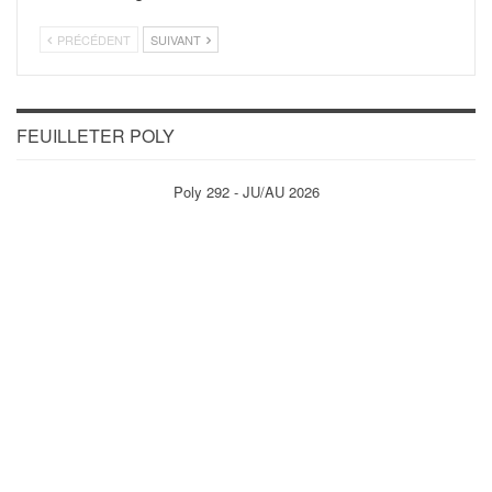
PRÉCÉDENT
SUIVANT
FEUILLETER POLY
Poly 292 - JU/AU 2026