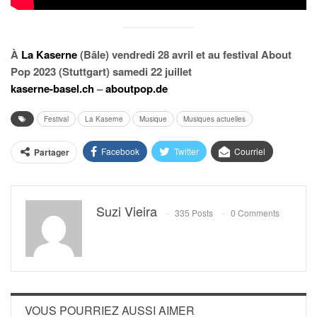
À
La Kaserne
(Bâle) vendredi 28 avril et au festival About
Pop 2023 (Stuttgart) samedi 22 juillet
kaserne-basel.ch
–
aboutpop.de
Festival
La Kaserne
Musique
Musiques actuelles
Facebook
Twitter
Courriel
Partager
Suzi Vieira
335 Posts
0 Comments
VOUS POURRIEZ AUSSI AIMER