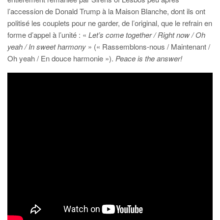
l’accession de Donald Trump à la Maison Blanche, dont ils ont
politisé les couplets pour ne garder, de l’original, que le refrain en
forme d’appel à l’unité : «
Let’s come together / Right now / Oh
yeah / In sweet harmony
» (« Rassemblons-nous / Maintenant /
Oh yeah / En douce harmonie »).
Peace is the answer!