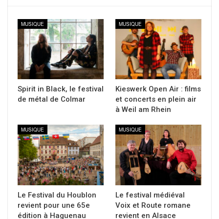
MUSIQUE
MUSIQUE
Spirit in Black, le festival
Kieswerk Open Air : films
de métal de Colmar
et concerts en plein air
à Weil am Rhein
MUSIQUE
MUSIQUE
Le Festival du Houblon
Le festival médiéval
revient pour une 65e
Voix et Route romane
édition à Haguenau
revient en Alsace