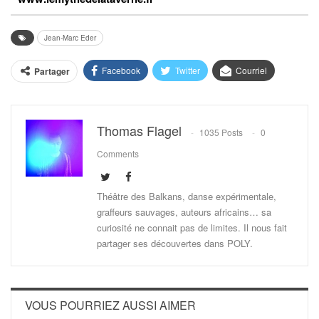
Jean-Marc Eder
Facebook
Twitter
Courriel
Partager
Thomas Flagel
1035 Posts
0
Comments
Théâtre des Balkans, danse expérimentale,
graffeurs sauvages, auteurs africains… sa
curiosité ne connait pas de limites. Il nous fait
partager ses découvertes dans POLY.
VOUS POURRIEZ AUSSI AIMER