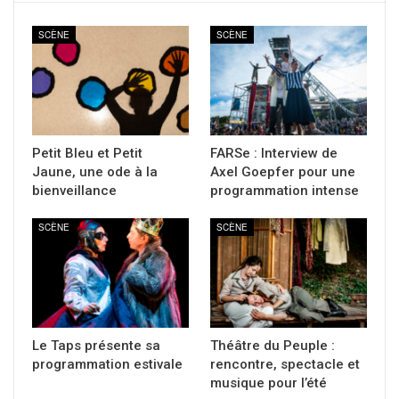
SCÈNE
SCÈNE
Petit Bleu et Petit
FARSe : Interview de
Jaune, une ode à la
Axel Goepfer pour une
bienveillance
programmation intense
SCÈNE
SCÈNE
Le Taps présente sa
Théâtre du Peuple :
programmation estivale
rencontre, spectacle et
musique pour l’été