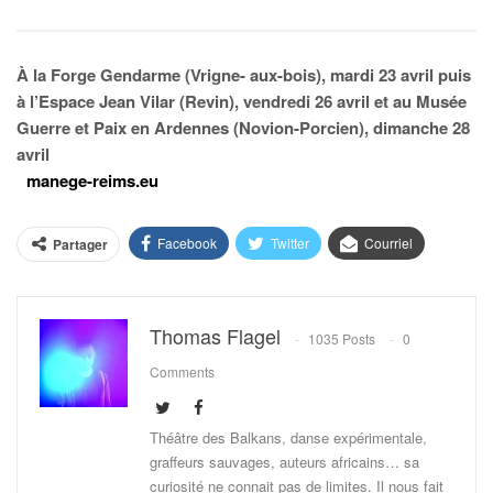
À la Forge Gendarme (Vrigne- aux-bois), mardi 23 avril puis
à l’Espace Jean Vilar (Revin), vendredi 26 avril et au Musée
Guerre et Paix en Ardennes (Novion-Porcien), dimanche 28
avril
manege-reims.eu
Facebook
Twitter
Courriel
Partager
Thomas Flagel
1035 Posts
0
Comments
Théâtre des Balkans, danse expérimentale,
graffeurs sauvages, auteurs africains… sa
curiosité ne connait pas de limites. Il nous fait