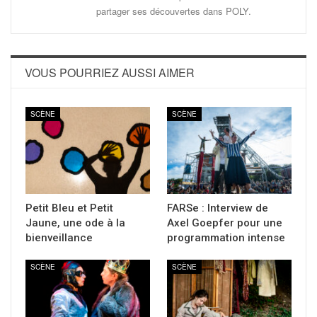
partager ses découvertes dans POLY.
VOUS POURRIEZ AUSSI AIMER
SCÈNE
SCÈNE
Petit Bleu et Petit
FARSe : Interview de
Jaune, une ode à la
Axel Goepfer pour une
bienveillance
programmation intense
SCÈNE
SCÈNE