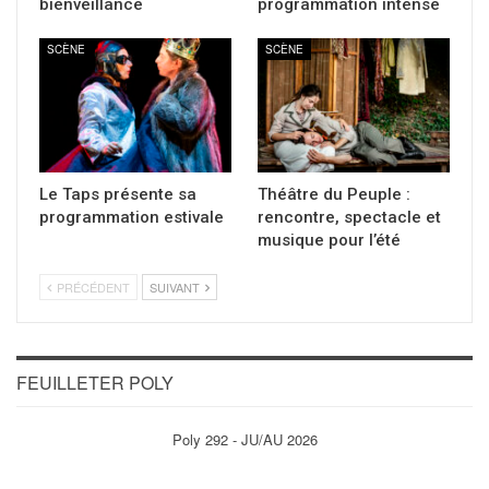
bienveillance
programmation intense
SCÈNE
SCÈNE
Le Taps présente sa
Théâtre du Peuple :
programmation estivale
rencontre, spectacle et
musique pour l’été
PRÉCÉDENT
SUIVANT
FEUILLETER POLY
Poly 292 - JU/AU 2026