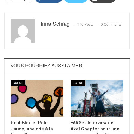
Irina Schrag
170 Posts
0 Comments
VOUS POURRIEZ AUSSI AIMER
SCÈNE
SCÈNE
Petit Bleu et Petit
FARSe : Interview de
Jaune, une ode à la
Axel Goepfer pour une