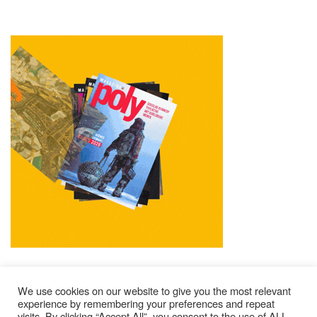
We use cookies on our website to give you the most relevant
experience by remembering your preferences and repeat
visits. By clicking “Accept All”, you consent to the use of ALL