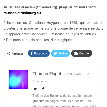
Au Musée alsacien (Strasbourg), jusqu’au 22 mars 2021
musees.strasbourg.eu
1
Invention de Christiaan Huygens, en 1659, qui permet de
projeter une image peinte sur une plaque de verre insérée dans
un appareil entre une source lumineuse et un jeu de lentilles
2
Pratiques et rituels occultes, dits magiques
Facebook
Twitter
Courriel
Partager
Thomas Flagel
1035 Posts
0
Comments
Théâtre des Balkans, danse expérimentale,
graffeurs sauvages, auteurs africains… sa
curiosité ne connait pas de limites. Il nous fait