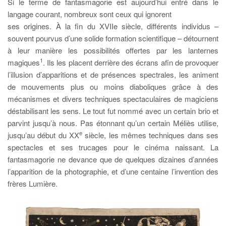
Si le terme de fantasmagorie est aujourd’hui entré dans le
langage courant, nombreux sont ceux qui ignorent
ses origines. À la fin du XVIIe siècle, différents individus –
souvent pourvus d’une solide formation scientifique – détournent
à leur manière les possibilités offertes par les lanternes
1
magiques
. Ils les placent derrière des écrans afin de provoquer
l’illusion d’apparitions et de présences spectrales, les animent
de mouvements plus ou moins diaboliques grâce à des
mécanismes et divers techniques spectaculaires de magiciens
déstabilisant les sens. Le tout fut nommé avec un certain brio et
parvint jusqu’à nous. Pas étonnant qu’un certain Méliès utilise,
e
jusqu’au début du XX
siècle, les mêmes techniques dans ses
spectacles et ses trucages pour le cinéma naissant. La
fantasmagorie ne devance que de quelques dizaines d’années
l’apparition de la photographie, et d’une centaine l’invention des
frères Lumière.