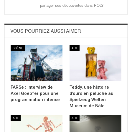
partager ses découvertes dans POLY.
VOUS POURRIEZ AUSSI AIMER
SCÈNE
ART
FARSe : Interview de
Teddy, une histoire
Axel Goepfer pour une
d’ours en peluche au
programmation intense
Spielzeug Welten
Museum de Bâle
ART
ART