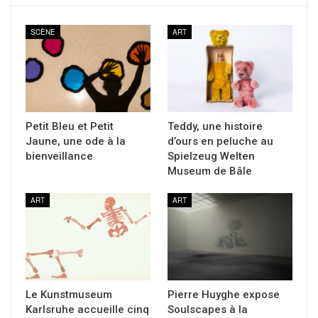
SCÈNE
ART
Petit Bleu et Petit
Teddy, une histoire
Jaune, une ode à la
d’ours en peluche au
bienveillance
Spielzeug Welten
Museum de Bâle
ART
ART
Le Kunstmuseum
Pierre Huyghe expose
Karlsruhe accueille cinq
Soulscapes à la