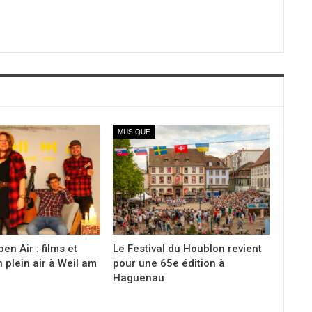
MUSIQUE
en Air : films et
Le Festival du Houblon revient
 plein air à Weil am
pour une 65e édition à
Haguenau