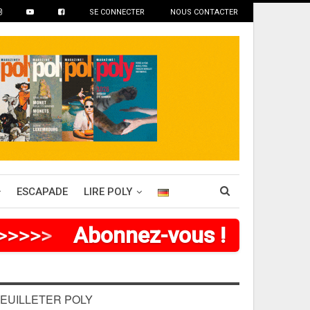
SE CONNECTER
NOUS CONTACTER
ESCAPADE
LIRE POLY
>
>
>
>
>
Abonnez-vous !
EUILLETER POLY