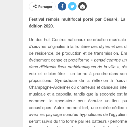
Partager
Festival rémois multifocal porté par Césaré, L
édition 2020.
Un des huit Centres nationaux de création musicale
d’œuvres originales à la frontière des styles et des di
de résidence, de production et de transmission. E
événement dense et protéiforme «
pensé comme un m
dans différents lieux emblématiques de la ville
», rés
voix et le bien-être – un terme à prendre dans son
propositions. Symbolique de la réflexion à l’œ
Champagne-Ardenne) où chanteurs et danseurs interpr
musicale et a cappella, tandis que la seconde est fa
comment le spectateur peut écouter un lieu, pui
acoustiques. Autre moment fort, une soirée dédiée 
avec les paysage sonores hypnotiques de l’égyptienn
seront suivis du trio formé par les batteurs / perfor