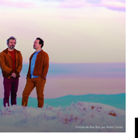
Portrait de Baa Box par Warm Canto