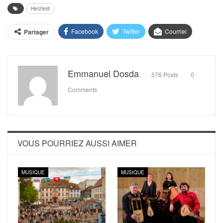
Herzfeld
Facebook
Twitter
Courriel
Partager
Emmanuel Dosda
576 Posts
0
Comments
VOUS POURRIEZ AUSSI AIMER
MUSIQUE
MUSIQUE