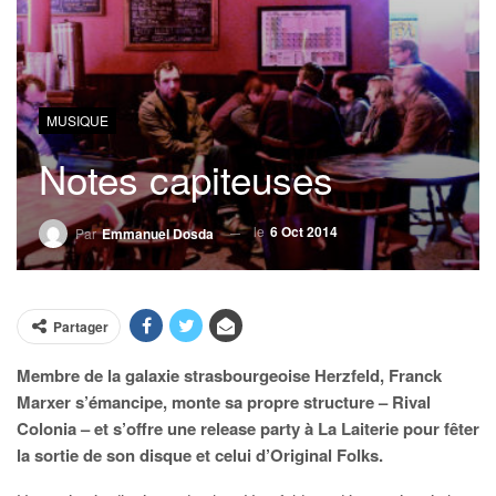
MUSIQUE
Notes capiteuses
le
6 Oct 2014
Par
Emmanuel Dosda
Partager
Membre de la galaxie strasbourgeoise Herzfeld, Franck
Marxer s’émancipe, monte sa propre structure – Rival
Colonia – et s’offre une release party à La Laiterie pour fêter
la sortie de son disque et celui d’Original Folks.