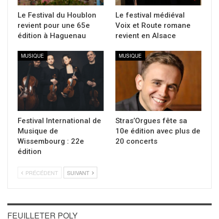
Le Festival du Houblon
Le festival médiéval
revient pour une 65e
Voix et Route romane
édition à Haguenau
revient en Alsace
MUSIQUE
MUSIQUE
Festival International de
Stras’Orgues fête sa
Musique de
10e édition avec plus de
Wissembourg : 22e
20 concerts
édition
PRÉCÉDENT
SUIVANT
FEUILLETER POLY