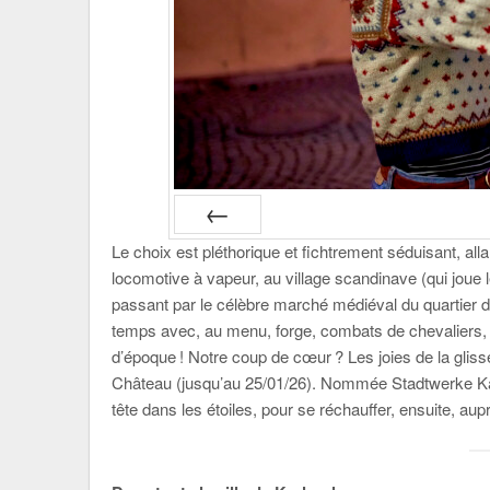
Le choix est pléthorique et fichtrement séduisant, al
PRÉC
locomotive à vapeur, au village scandinave (qui joue 
passant par le célèbre marché médiéval du quartier d
temps avec, au menu, forge, combats de chevaliers,
d’époque ! Notre coup de cœur ? Les joies de la gliss
Château (jusqu’au 25/01/26). Nommée Stadtwerke Karls
tête dans les étoiles, pour se réchauffer, ensuite, au