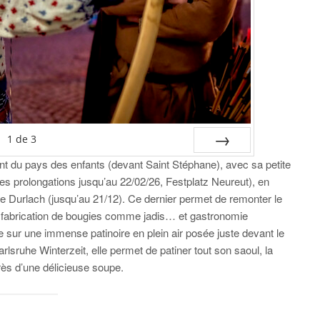
1
de
3
lant du pays des enfants (devant Saint Stéphane), avec sa petite
SUIV.
les prolongations jusqu’au 22/02/26, Festplatz Neureut), en
e Durlach (jusqu’au 21/12). Ce dernier permet de remonter le
 fabrication de bougies comme jadis… et gastronomie
e sur une immense patinoire en plein air posée juste devant le
ruhe Winterzeit, elle permet de patiner tout son saoul, la
près d’une délicieuse soupe.