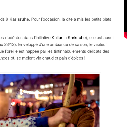
ands à
Karlsruhe
. Pour l’occasion, la cité a mis les petits plats
es (fédérées dans l’initiative
Kultur in Karlsruhe
), elle est aussi
au 23/12). Enveloppé d’une ambiance de saison, le visiteur
e l’oreille est happée par les tintinnabulements délicats des
ances où se mêlent vin chaud et pain d’épices !