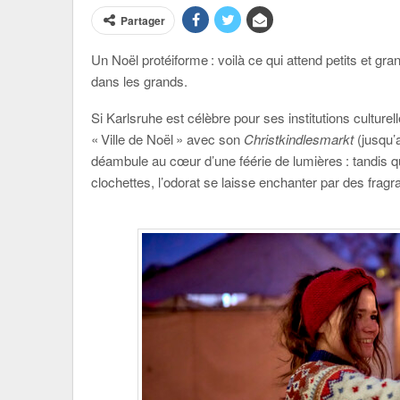
Partager
Un Noël protéiforme : voilà ce qui attend petits et gr
dans les grands.
Si Karlsruhe est célèbre pour ses institutions culturell
« Ville de Noël » avec son
Christkindlesmarkt
(jusqu’
déambule au cœur d’une féérie de lumières : tandis qu
clochettes, l’odorat se laisse enchanter par des fragr