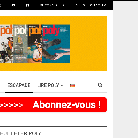
SE CONNECTER
NOUS CONTACTER
ESCAPADE
LIRE POLY
>
>
>
>
Abonnez-vous !
EUILLETER POLY