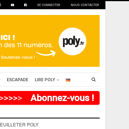
SE CONNECTER
NOUS CONTACTER
ESCAPADE
LIRE POLY
>
>
>
>
Abonnez-vous !
EUILLETER POLY