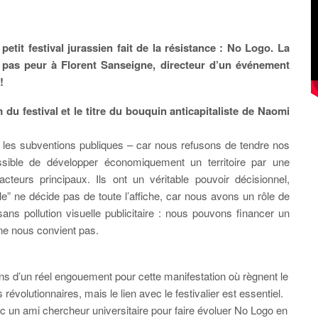
etit festival jurassien fait de la résistance : No Logo. La
t pas peur à Florent Sanseigne, directeur d’un événement
!
m du festival et le titre du bouquin anticapitaliste de Naomi
, les subventions publiques – car nous refusons de tendre nos
ssible de développer économiquement un territoire par une
 acteurs principaux. Ils ont un véritable pouvoir décisionnel,
ple” ne décide pas de toute l’affiche, car nous avons un rôle de
ns pollution visuelle publicitaire : nous pouvons financer un
ne nous convient pas.
 d’un réel engouement pour cette manifestation où règnent le
évolutionnaires, mais le lien avec le festivalier est essentiel.
un ami chercheur universitaire pour faire évoluer No Logo en