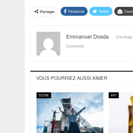
Facebook
Twitter
Courr
Partager
Emmanuel Dosda
576 Posts
Comments
VOUS POURRIEZ AUSSI AIMER
SCÈNE
ART