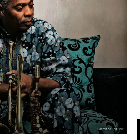
Portrait de Femi Kuti