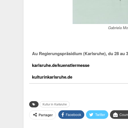
Gabriela Mo
Au Regierungspräsidium (Karlsruhe), du 28 au 3
karlsruhe.de/kuenstlermesse
kulturinkarlsruhe.de
Kultur in Karlsruhe
Facebook
Twitter
Courr
Partager