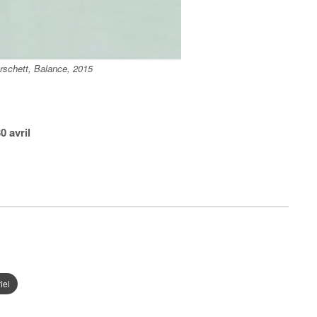
rschett, Balance, 2015
0 avril
iel