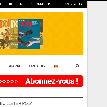
SE CONNECTER
NOUS CONTACTER
ESCAPADE
LIRE POLY
>
>
>
>
Abonnez-vous !
EUILLETER POLY