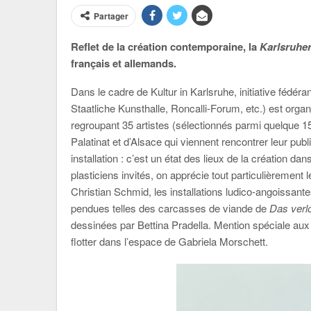
Partager
Reflet de la création contemporaine, la
Karlsruhe
français et allemands.
Dans le cadre de Kultur in Karlsruhe, initiative fédéra
Staatliche Kunsthalle, Roncalli-Forum, etc.) est organ
regroupant 35 artistes (sélectionnés parmi quelque
Palatinat et d’Alsace qui viennent rencontrer leur pub
installation : c’est un état des lieux de la création da
plasticiens invités, on apprécie tout particulièrement
Christian Schmid, les installations ludico-angoissan
pendues telles des carcasses de viande de
Das verlo
dessinées par Bettina Pradella. Mention spéciale aux
flotter dans l’espace de Gabriela Morschett.