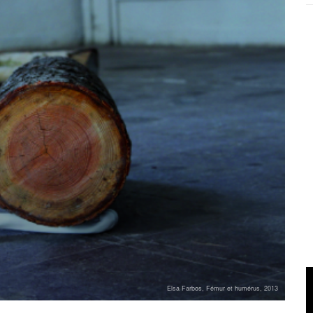
Elsa Farbos, Fémur et humérus, 2013