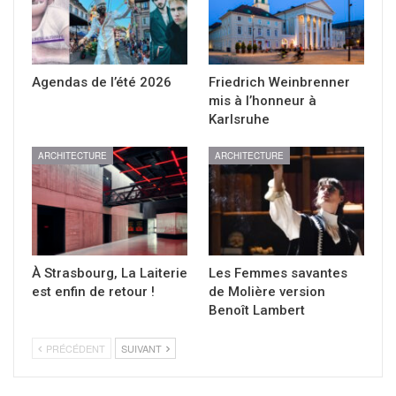
Agendas de l’été 2026
Friedrich Weinbrenner
mis à l’honneur à
Karlsruhe
ARCHITECTURE
ARCHITECTURE
À Strasbourg, La Laiterie
Les Femmes savantes
est enfin de retour !
de Molière version
Benoît Lambert
PRÉCÉDENT
SUIVANT