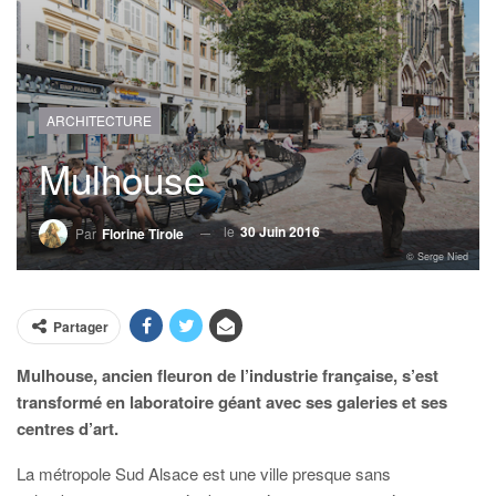
ARCHITECTURE
Mulhouse
le
30 Juin 2016
Par
Florine Tirole
© Serge Nied
Partager
Mulhouse, ancien fleuron de l’industrie française, s’est
transformé en laboratoire géant avec ses galeries et ses
centres d’art.
La métropole Sud Alsace est une ville presque sans