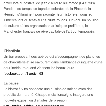
entier lors du festival de jazz d’aujourd’hui météo (04-27/08).
Pendant ce temps les façades colorées de la Place de la
Réunion s’illuminent pour raconter leur histoire en sons et
lumières lors du festival Les Nuits rouges. Devenu un bouillon
de culture où les organisations artistiques prolifèrent, le
Manchester français se rêve capitale de l’art contemporain.
L’Hardivin
Un bar proposant des apéros qui s’accompagnent de planches
de charcuterie et se savourent dans l’ambiance guinguette d’une
cour intérieure quand viennent les beaux jours
facebook.com/lhardivin68
La pause
Le bistrot à vins concocte une cuisine de saison avec des
produits du marché. Chaque mois l’enseigne inaugure une
nouvelle exposition d’artistes de la région.
www.mulhousebienvenue.com/lapause