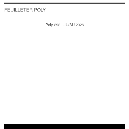
FEUILLETER POLY
Poly 292 - JU/AU 2026