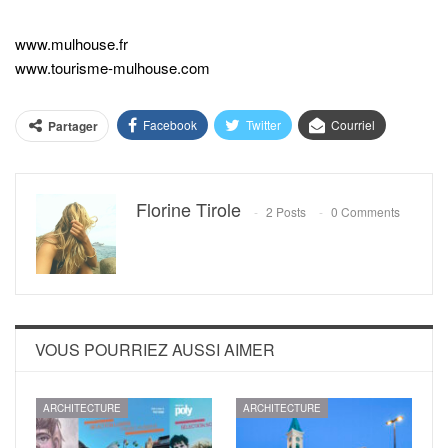
www.mulhouse.fr
www.tourisme-mulhouse.com
Facebook
Twitter
Courriel
Partager
Florine Tirole
2 Posts
0 Comments
VOUS POURRIEZ AUSSI AIMER
ARCHITECTURE
ARCHITECTURE