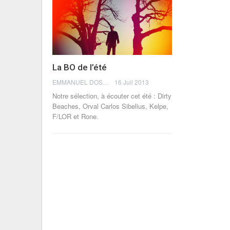
La BO de l’été
EMMANUEL DOSDA
16 Juil 2013
Notre sélection, à écouter cet été : Dirty
Beaches, Orval Carlos Sibelius, Kelpe,
F/LOR et Rone.