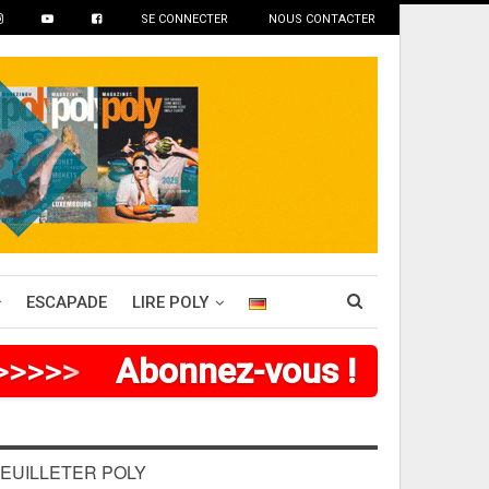
SE CONNECTER
NOUS CONTACTER
ESCAPADE
LIRE POLY
>
>
>
>
>
Abonnez-vous !
EUILLETER POLY