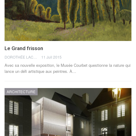
Le Grand frisson
DOROTHÉE LACHMANN
11 Juil 2015
Avec sa nouvelle exposition, le Musée Courbet questionne la nature qui
lance un défi artistique aux peintres. À…
ARCHITECTURE