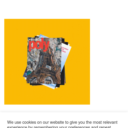
We use cookies on our website to give you the most relevant
experience by remembering your preferences and repeat