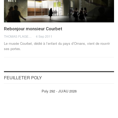
Rebonjour monsieur Courbet
THOMAS FLAGEL
4 Sep 2011
Le musée Courbet, dédié à l’enfant du pays d’Ornans, vient de rouvrir
ses portes.
FEUILLETER POLY
Poly 292 - JU/AU 2026